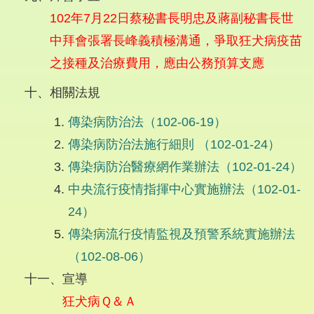
102年7月22日蔡秘書長明忠及蔣副秘書長世
中拜會張署長峰義積極溝通，爭取狂犬病疫苗
之接種及治療費用，應由公務預算支應
十、相關法規
傳染病防治法（102-06-19）
傳染病防治法施行細則 （102-01-24）
傳染病防治醫療網作業辦法（102-01-24）
中央流行疫情指揮中心實施辦法（102-01-
24）
傳染病流行疫情監視及預警系統實施辦法
（102-08-06）
十一、宣導
狂犬病Ｑ＆Ａ