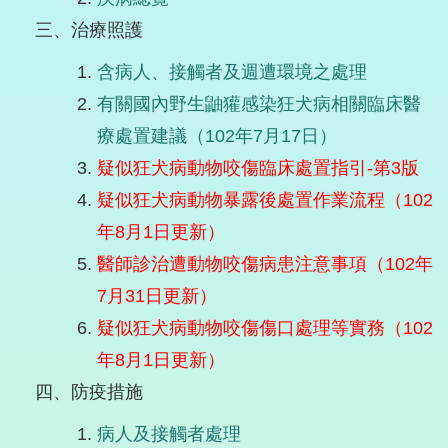
三、治療照護
含病人、接觸者及週遭環境之處理
有關國內野生鼬獾感染狂犬病相關臨床醫
療處置建議（102年7月17日）
疑似狂犬病動物咬傷臨床處置指引-第3版
疑似狂犬病動物暴露後處置作業流程（102
年8月1日更新）
醫師診治遭動物咬傷病患注意事項（102年
7月31日更新）
疑似狂犬病動物咬傷傷口處理等實務（102
年8月1日更新）
四、防疫措施
病人及接觸者處理