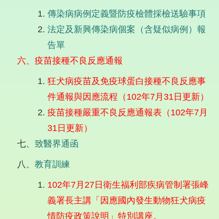
傳染病病例定義暨防疫檢體採檢送驗事項
法定及新興傳染病個案（含疑似病例）報
告單
六、疫苗接種不良反應通報
狂犬病疫苗及免疫球蛋白接種不良反應事
件通報與因應流程（102年7月31日更新）
疫苗接種嚴重不良反應通報表（102年7月
31日更新）
七、
致醫界通函
八、
教育訓練
102年7月27日衛生福利部疾病管制署張峰
義署長主講「因應國內發生動物狂犬病疫
情防疫政策說明」特別講座。