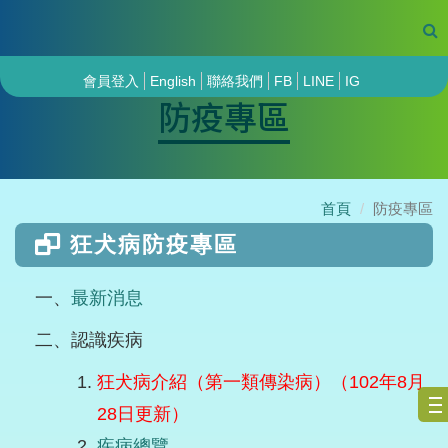
會員登入
English
聯絡我們
FB
LINE
IG
防疫專區
首頁
防疫專區
狂犬病防疫專區
一、
最新消息
二、認識疾病
狂犬病介紹（第一類傳染病）（102年8月
28日更新）
疾病總覽