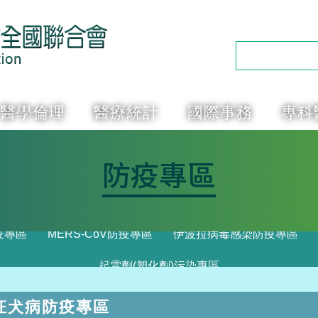
醫學倫理
醫療統計
國際事務
專科
防疫專區
疫專區
MERS-CoV防疫專區
伊波拉病毒感染防疫專區
起雲劑(塑化劑)污染專區
狂犬病防疫專區