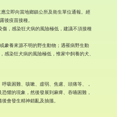
主應立即向當地鄉鎮公所及衛生單位通報。經
露後疫苗接種。
抓咬傷，感染狂犬病的風險極低，建議不須接種
或豢養來源不明的野生動物；遇罹病野生動
，感染狂犬病的風險極低，惟家中飼養的犬、
、呼吸困難、咳嗽、虛弱、焦慮、頭痛等、，
及恐懼的現象，然後發展到麻痺、吞嚥困難，
隨後會發生精神錯亂及抽搐。