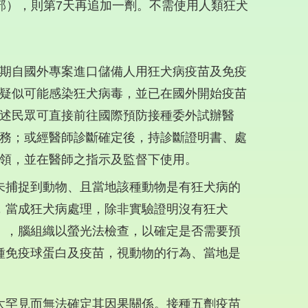
部），則第7天再追加一劑。不需使用人類狂犬
期自國外專案進口儲備人用狂犬病疫苗及免疫
疑似可能感染狂犬病毒，並已在國外開始疫苗
述民眾可直接前往國際預防接種委外試辦醫
務；或經醫師診斷確定後，持診斷證明書、處
領，並在醫師之指示及監督下使用。
未捕捉到動物、且當地該種動物是有狂犬病的
，當成狂犬病處理，除非實驗證明沒有狂犬
），腦組織以螢光法檢查，以確定是否需要預
種免疫球蛋白及疫苗，視動物的行為、當地是
太罕見而無法確定其因果關係。接種五劑疫苗