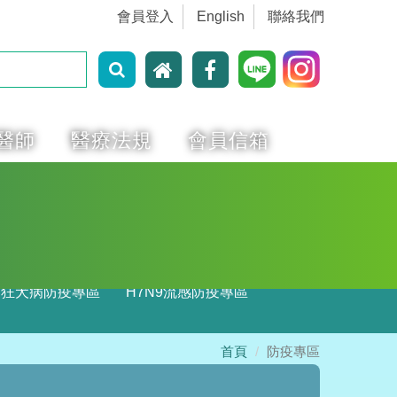
會員登入
English
聯絡我們
醫師
醫療法規
會員信箱
狂犬病防疫專區
H7N9流感防疫專區
首頁
防疫專區