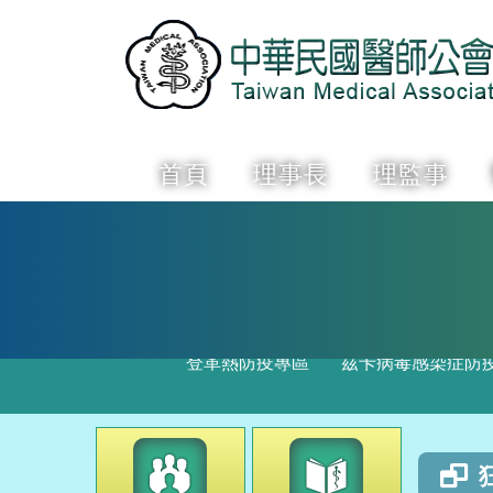
首頁
理事長
理監事
登革熱防疫專區
茲卡病毒感染症防