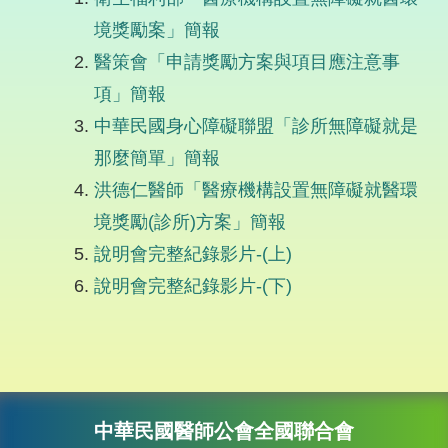
境獎勵案」簡報
醫策會「申請獎勵方案與項目應注意事
項」簡報
中華民國身心障礙聯盟「診所無障礙就是
那麼簡單」簡報
洪德仁醫師「醫療機構設置無障礙就醫環
境獎勵(診所)方案」簡報
說明會完整紀錄影片-(上)
說明會完整紀錄影片-(下)
中華民國醫師公會全國聯合會