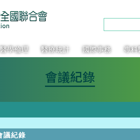
醫學倫理
醫療統計
國際事務
專科
會議紀錄
會議紀錄