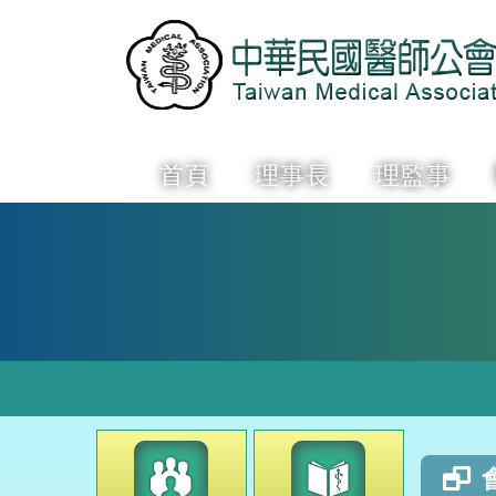
首頁
理事長
理監事