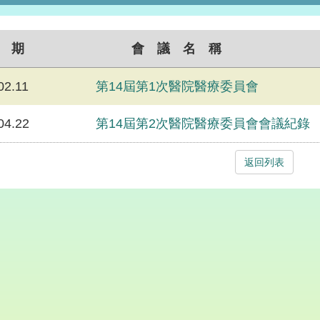
 期
會 議 名 稱
02.11
第14屆第1次醫院醫療委員會
04.22
第14屆第2次醫院醫療委員會會議紀錄
返回列表