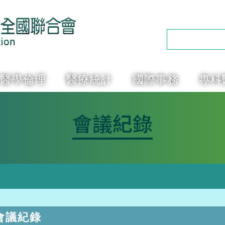
醫學倫理
醫療統計
國際事務
專科
會議紀錄
會議紀錄