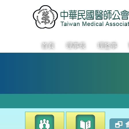
首頁
理事長
理監事