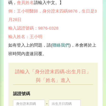
碼，
會員姓名
請輸入中文。】
例：王小明醫師，身分證末四碼9876，生日是3
月28日
輸入認證號碼：9876-0328
輸入姓名：王小明
如有登入上的問題，請(
聯絡我們
)，本會將於上
班時間內盡速回覆。
請輸入「身分證末四碼-出生月日」
與「姓名」進入
認證號碼
-