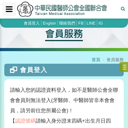
會員登入
English
聯絡我們
FB
LINE
IG
會員服務
首頁
會員服務
會員登入
請輸入您的認證資料登入，如不是醫師公會全聯
會會員則無法登入(牙醫師、中醫師皆非本會會
員，請另前往您所屬公會)！
【
認證號碼
請輸入身分證末四碼+出生月日四