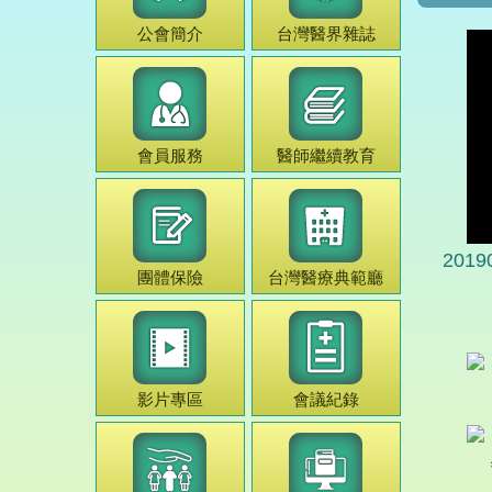
公會簡介
台灣
醫界雜誌
會員服務
醫師
繼續教育
20
團體保險
台灣
醫療典範
廳
影片專區
會議紀錄