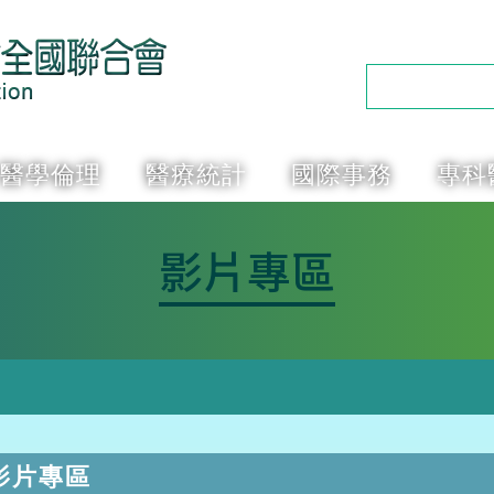
醫學倫理
醫療統計
國際事務
專科
影片專區
影片專區