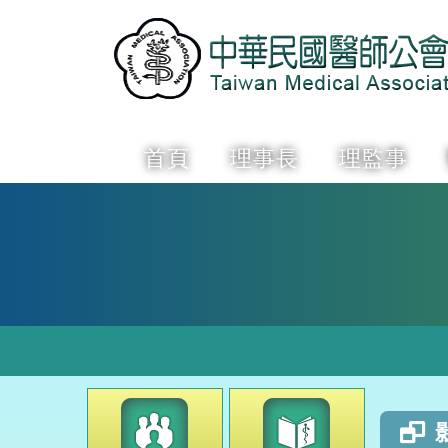
首頁
理事長
理監事