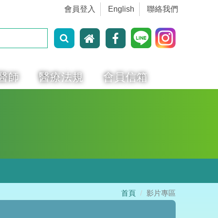
會員登入
English
聯絡我們
醫師
醫療法規
會員信箱
首頁
影片專區