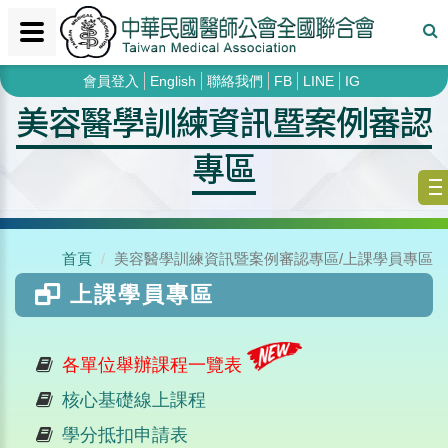
會員登入
English
聯絡我們
FB
LINE
IG
美容醫學訓練資訊暨案例審認
專區
首頁
美容醫學訓練資訊暨案例審認專區/上課學員專區
上課學員專區
各單位舉辦課程一覽表
核心基礎線上課程
學分抵扣申請表