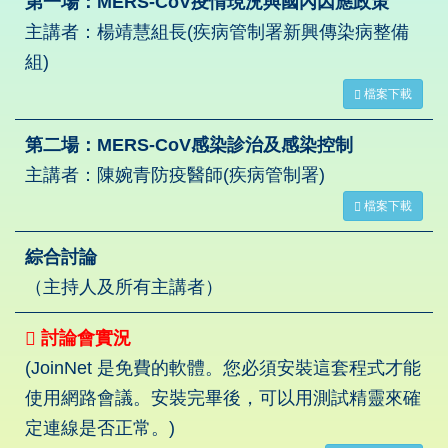
第一場：MERS-CoV疫情現況與國內因應政策
主講者：楊靖慧組長(疾病管制署新興傳染病整備
組)
檔案下載
第二場：MERS-CoV感染診治及感染控制
主講者：陳婉青防疫醫師(疾病管制署)
檔案下載
綜合討論
（主持人及所有主講者）
討論會實況
(JoinNet 是免費的軟體。您必須安裝這套程式才能
使用網路會議。安裝完畢後，可以用測試精靈來確
定連線是否正常。)