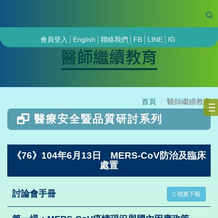
會員登入
English
聯絡我們
FB
LINE
IG
醫師繼續教育
首頁
醫師繼續教育
醫療安全暨品質研討系列
《76》104年6月13日 MERS-CoV防治及臨床
處置
討論會手冊
檔案下載