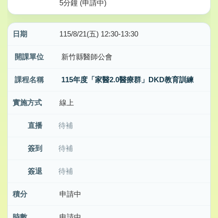
5分鐘 (申請中)
115/8/21(五) 12:30-13:30
新竹縣醫師公會
115年度「家醫2.0醫療群」DKD教育訓練
線上
待補
待補
待補
申請中
申請中