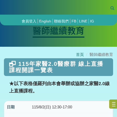
會員登入
English
聯絡我們
FB
LINE
IG
醫師繼續教育
首頁
醫師繼續教育
115年家醫2.0醫療群 線上直播
課程開課一覽表
★以下表格僅羅列由本會舉辦或協辦之家醫2.0線
上直播課程。
115/8/2(日) 12:30-17:00