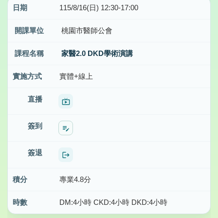
115/8/16(日) 12:30-17:00
桃園市醫師公會
家醫2.0 DKD學術演講
實體+線上
live_tv
edit_note
logout
專業4.8分
DM:4小時 CKD:4小時 DKD:4小時