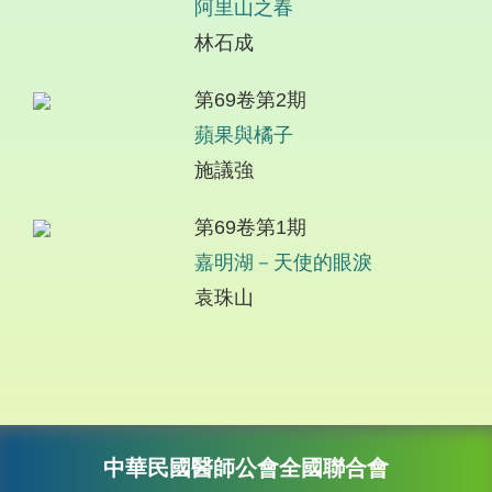
阿里山之春
林石成
第69卷第2期
蘋果與橘子
施議強
第69卷第1期
嘉明湖－天使的眼淚
袁珠山
中華民國醫師公會全國聯合會