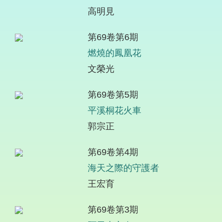
高明見
第69卷第6期
燃燒的鳳凰花
文榮光
第69卷第5期
平溪桐花火車
郭宗正
第69卷第4期
海天之際的守護者
王宏育
第69卷第3期