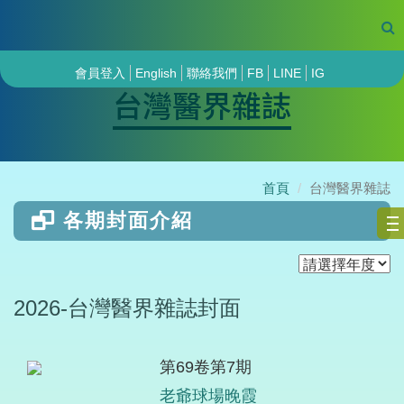
會員登入
English
聯絡我們
FB
LINE
IG
台灣醫界雜誌
首頁
台灣醫界雜誌
各期封面介紹
2026-台灣醫界雜誌封面
第69卷第7期
老爺球場晚霞