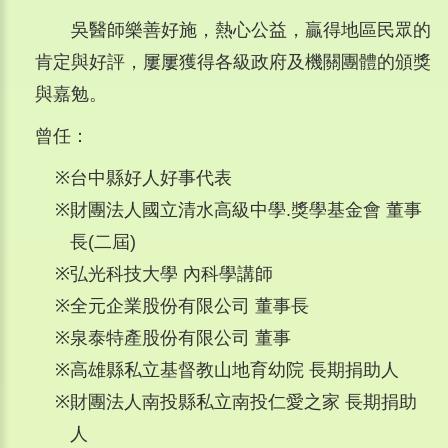
吳醫師樂善好施，熱心公益，贏得地區民眾的
肯定與好評，屢屢獲得各級政府及機關團體的頒獎
與嘉勉。
曾任：
※
台中縣好人好事代表
※
財團法人國立清水高級中學.獎學基金會 董事
長(二屆)
※
弘光科技大學 內科學講師
※
全元企業股份有限公司 董事長
※
泉泰特產股份有限公司 董事
※
高雄縣私立基督教山地育幼院 長期捐助人
※
財團法人南投縣私立南投仁愛之家 長期捐助
人