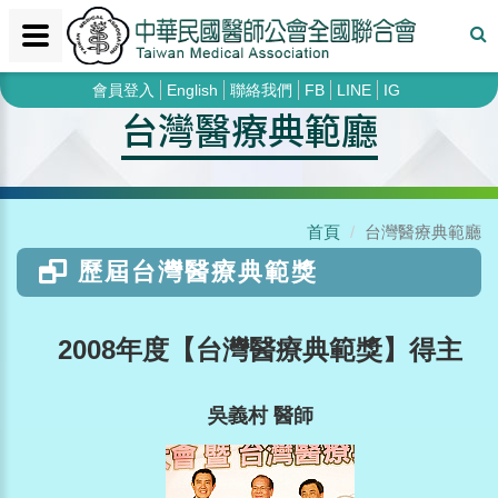
會員登入
English
聯絡我們
FB
LINE
IG
台灣醫療典範廳
首頁
台灣醫療典範廳
歷屆台灣醫療典範獎
2008年度【台灣醫療典範獎】得主
吳義村 醫師