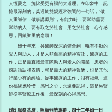
人恆愛之，施比受更有福的大道理。在印象中，記
憶最深刻的，莫過於雙親經常強調的一句話，”做
人重誠信，做事講原則”，有能力時，要幫助需要
幫助的人，要有取之於社會，用之於社會，心存感
恩，回饋鄉里的念頭！
幾十年來，吳醫師深深的體會到，唯有不斷的
愛人與助人，才是人類至高的精神寄託，醫療的工
作，正是最直接最實際助人與愛人的職業，患者的
感謝話語和表情，就是最大的精神報酬，也是其他
行業少有的經驗。從事醫療的工作，很有福氣，這
份福緣應珍惜，感恩之心，永遠要記得，這是吳醫
師從事醫療工作後，最深刻的心得感想。
(壹) 服務基層，照顧弱勢族群，四十二年如一日