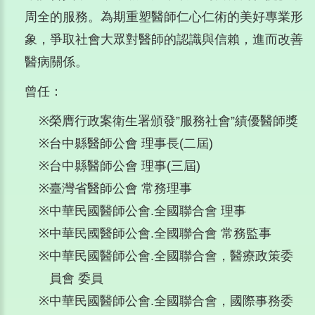
周全的服務。為期重塑醫師仁心仁術的美好專業形
象，爭取社會大眾對醫師的認識與信賴，進而改善
醫病關係。
曾任：
※
榮膺行政案衛生署頒發”服務社會”績優醫師獎
※
台中縣醫師公會 理事長(二屆)
※
台中縣醫師公會 理事(三屆)
※
臺灣省醫師公會 常務理事
※
中華民國醫師公會.全國聯合會 理事
※
中華民國醫師公會.全國聯合會 常務監事
※
中華民國醫師公會.全國聯合會，醫療政策委
員會 委員
※
中華民國醫師公會.全國聯合會，國際事務委