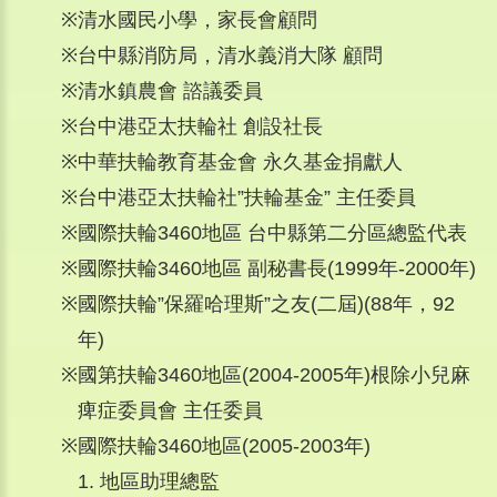
※
清水國民小學，家長會顧問
※
台中縣消防局，清水義消大隊 顧問
※
清水鎮農會 諮議委員
※
台中港亞太扶輪社 創設社長
※
中華扶輪教育基金會 永久基金捐獻人
※
台中港亞太扶輪社”扶輪基金” 主任委員
※
國際扶輪3460地區 台中縣第二分區總監代表
※
國際扶輪3460地區 副秘書長(1999年-2000年)
※
國際扶輪”保羅哈理斯”之友(二屆)(88年，92
年)
※
國第扶輪3460地區(2004-2005年)根除小兒麻
痺症委員會 主任委員
※
國際扶輪3460地區(2005-2003年)
1. 地區助理總監