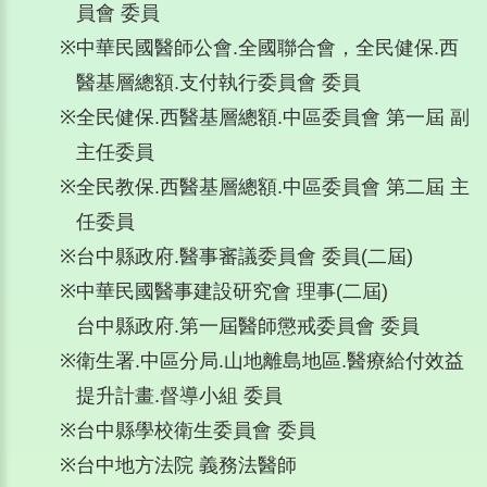
員會 委員
※
中華民國醫師公會.全國聯合會，全民健保.西
醫基層總額.支付執行委員會 委員
※
全民健保.西醫基層總額.中區委員會 第一屆 副
主任委員
※
全民教保.西醫基層總額.中區委員會 第二屆 主
任委員
※
台中縣政府.醫事審議委員會 委員(二屆)
※
中華民國醫事建設研究會 理事(二屆)
台中縣政府.第一屆醫師懲戒委員會 委員
※
衛生署.中區分局.山地離島地區.醫療給付效益
提升計畫.督導小組 委員
※
台中縣學校衛生委員會 委員
※
台中地方法院 義務法醫師