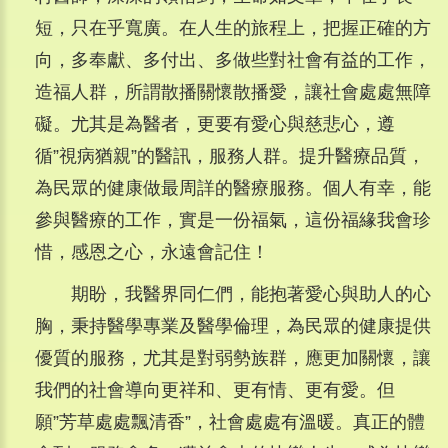
短，只在乎寬廣。在人生的旅程上，把握正確的方
向，多奉獻、多付出、多做些對社會有益的工作，
造福人群，所謂散播關懷散播愛，讓社會處處無障
礙。尤其是為醫者，更要有愛心與慈悲心，遵
循”視病猶親”的醫訊，服務人群。提升醫療品質，
為民眾的健康做最周詳的醫療服務。個人有幸，能
參與醫療的工作，實是一份福氣，這份福緣我會珍
惜，感恩之心，永遠會記住！
期盼，我醫界同仁們，能抱著愛心與助人的心
胸，秉持醫學專業及醫學倫理，為民眾的健康提供
優質的服務，尤其是對弱勢族群，應更加關懷，讓
我們的社會導向更祥和、更有情、更有愛。但
願”芳草處處飄清香”，社會處處有溫暖。真正的體