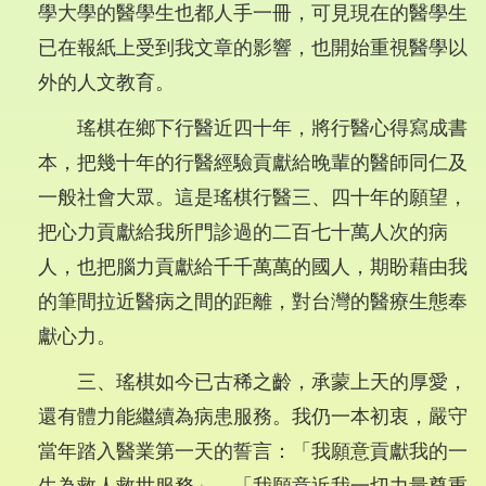
學大學的醫學生也都人手一冊，可見現在的醫學生
已在報紙上受到我文章的影響，也開始重視醫學以
外的人文教育。
瑤棋在鄉下行醫近四十年，將行醫心得寫成書
本，把幾十年的行醫經驗貢獻給晚輩的醫師同仁及
一般社會大眾。這是瑤棋行醫三、四十年的願望，
把心力貢獻給我所門診過的二百七十萬人次的病
人，也把腦力貢獻給千千萬萬的國人，期盼藉由我
的筆間拉近醫病之間的距離，對台灣的醫療生態奉
獻心力。
三、瑤棋如今已古稀之齡，承蒙上天的厚愛，
還有體力能繼續為病患服務。我仍一本初衷，嚴守
當年踏入醫業第一天的誓言：「我願意貢獻我的一