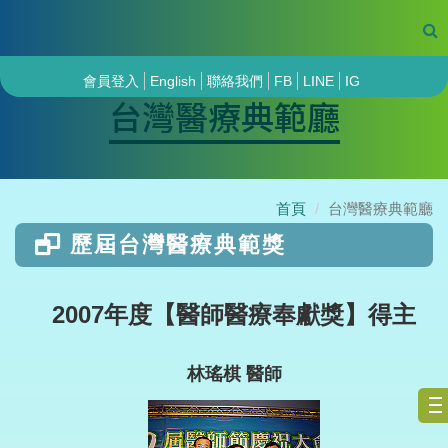
會員登入
English
聯絡我們
FB
LINE
IG
台灣醫療典範廳
首頁
台灣醫療典範廳
歷屆台灣醫療典範獎
2007年度【醫師醫療奉獻獎】得主
林瑤棋 醫師