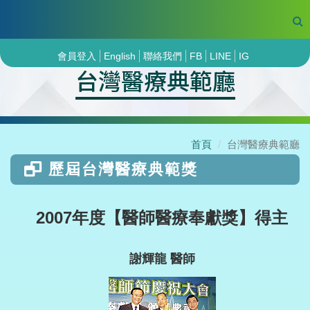
會員登入
English
聯絡我們
FB
LINE
IG
台灣醫療典範廳
首頁
台灣醫療典範廳
歷屆台灣醫療典範獎
2007年度【醫師醫療奉獻獎】得主
謝輝龍 醫師