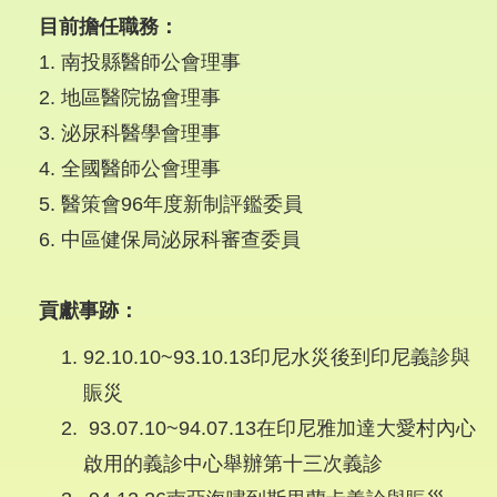
目前擔任職務：
1. 南投縣醫師公會理事
2. 地區醫院協會理事
3. 泌尿科醫學會理事
4. 全國醫師公會理事
5. 醫策會96年度新制評鑑委員
6. 中區健保局泌尿科審查委員
貢獻事跡：
92.10.10~93.10.13印尼水災後到印尼義診與
賑災
93.07.10~94.07.13在印尼雅加達大愛村內心
啟用的義診中心舉辦第十三次義診