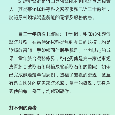
謝輝龍醫師是竹山秀傳醫院的創院院長及負責
人，其從事泌尿科專科之醫療服務已近二十餘年，
於泌尿科領域竭盡所能的關懷及服務病患。
自二十年前從北部回到中部後，即在彰化秀傳
醫院服務，在當時泌尿科從無到今日的規模，均是
謝輝龍醫師一手帶領同仁胼手胝足、全力以赴的成
果；當年於台灣醫療界，彰化秀傳是第一家從事經
皮腎超音波取石術與輸尿管鏡取石術的醫院，如今
已完成超過幾萬個病例，造福了無數的鄉親，甚至
有遠自國外的病患來院求醫，當年的盛況，讓身為
秀傳的每一份子，均感到驕傲。
打不倒的勇者