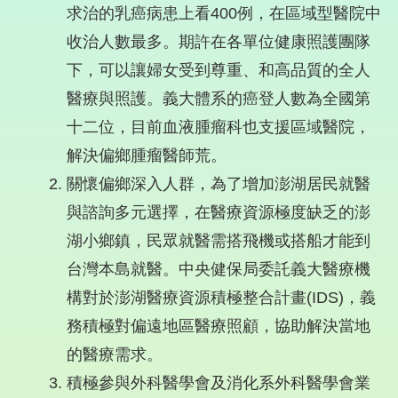
求治的乳癌病患上看400例，在區域型醫院中
收治人數最多。期許在各單位健康照護團隊
下，可以讓婦女受到尊重、和高品質的全人
醫療與照護。義大體系的癌登人數為全國第
十二位，目前血液腫瘤科也支援區域醫院，
解決偏鄉腫瘤醫師荒。
關懷偏鄉深入人群，為了增加澎湖居民就醫
與諮詢多元選擇，在醫療資源極度缺乏的澎
湖小鄉鎮，民眾就醫需搭飛機或搭船才能到
台灣本島就醫。中央健保局委託義大醫療機
構對於澎湖醫療資源積極整合計畫(IDS)，義
務積極對偏遠地區醫療照顧，協助解決當地
的醫療需求。
積極參與外科醫學會及消化系外科醫學會業