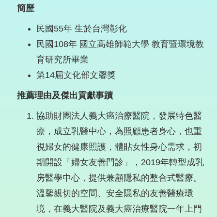
簡歷
民國55年 生於台灣彰化
民國108年 國立高雄師範大學 教育暨環境教
育研究所畢業
第14屆文化部文馨獎
推薦理由及傑出貢獻事蹟
協助財團法人義大癌治療醫院，發展特色醫
療，成立乳醫中心，為照顧患者身心，也重
視婦女的健康照護，體貼女性身心需求，初
期開設「婦女友善門診」，2019年轉型成乳
房醫學中心，提供兼顧隱私的整合式醫療。
溫馨親切的空間、安全隱私的友善醫療環
境，在義大醫院及義大癌治療醫院一年上門