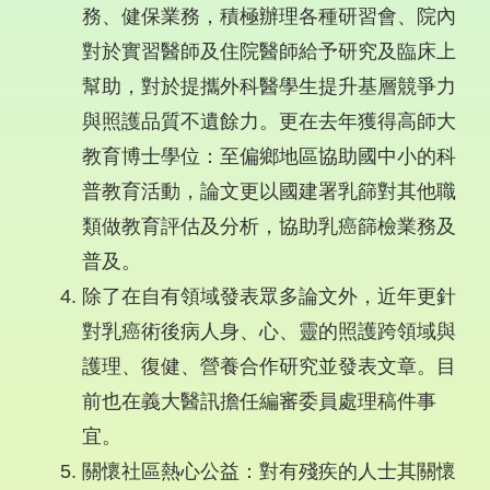
務、健保業務，積極辦理各種研習會、院內
對於實習醫師及住院醫師給予研究及臨床上
幫助，對於提攜外科醫學生提升基層競爭力
與照護品質不遺餘力。更在去年獲得高師大
教育博士學位：至偏鄉地區協助國中小的科
普教育活動，論文更以國建署乳篩對其他職
類做教育評估及分析，協助乳癌篩檢業務及
普及。
除了在自有領域發表眾多論文外，近年更針
對乳癌術後病人身、心、靈的照護跨領域與
護理、復健、營養合作研究並發表文章。目
前也在義大醫訊擔任編審委員處理稿件事
宜。
關懷社區熱心公益：對有殘疾的人士其關懷