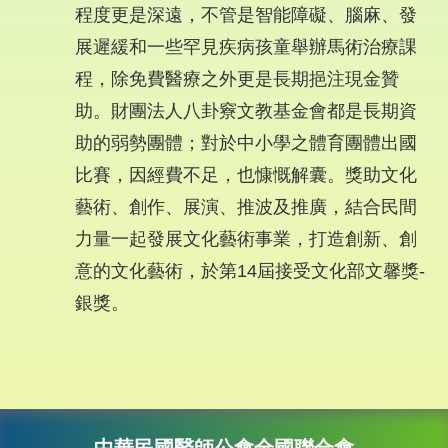
程度更是深遠，不管是智能障礙、腦麻、發
展遲緩和一些罕見疾病孩童舉辦馬術治療課
程，除免費醫療之外更是長期挹注現金贊
助。財團法人八卦竂文教基金會都是長期資
助的弱勢團體；對於中小學之體育團體出國
比賽，因經費不足，也慷慨解囊。獎助文化
藝術、創作、展演、推波及推廣，結合民間
力量一起發展文化藝術事業，打造創新、創
意的文化藝術，於第14屆接受文化部文馨獎-
銀獎。