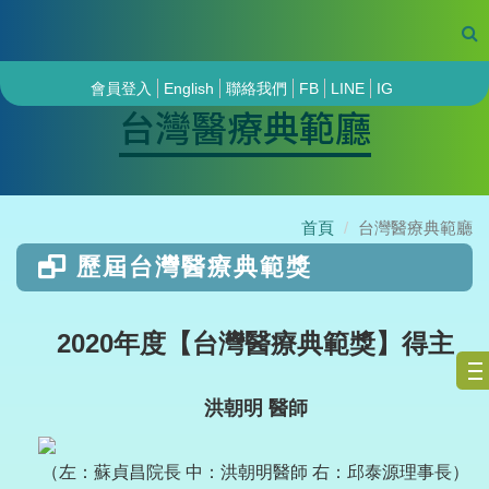
會員登入
English
聯絡我們
FB
LINE
IG
台灣醫療典範廳
首頁
台灣醫療典範廳
歷屆台灣醫療典範獎
2020年度【台灣醫療典範獎】得主
洪朝明 醫師
（左：蘇貞昌院長 中：洪朝明醫師 右：邱泰源理事長）