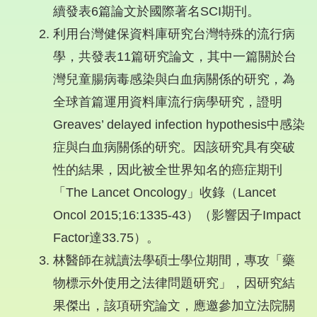
續發表6篇論文於國際著名SCI期刊。
利用台灣健保資料庫研究台灣特殊的流行病
學，共發表11篇研究論文，其中一篇關於台
灣兒童腸病毒感染與白血病關係的研究，為
全球首篇運用資料庫流行病學研究，證明
Greaves’ delayed infection hypothesis中感染
症與白血病關係的研究。因該研究具有突破
性的結果，因此被全世界知名的癌症期刊
「The Lancet Oncology」收錄（Lancet
Oncol 2015;16:1335-43）（影響因子Impact
Factor達33.75）。
林醫師在就讀法學碩士學位期間，專攻「藥
物標示外使用之法律問題研究」，因研究結
果傑出，該項研究論文，應邀參加立法院關