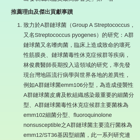
推薦理由及傑出貢獻事蹟
致力於A群鏈球菌（Group A Streptococcus，
又名Streptococcus pyogenes）的研究：A群
鏈球菌又名嗜肉菌，臨床上造成致命的壞死
性筋膜炎、鏈球菌毒性休克症候群等疾病，
林俊農醫師長期投入這領域的研究，率先發
現台灣地區流行病學與世界各地的差異性，
例如A群鏈球菌emm106分型，為造成侵襲性
A群鏈球菌皮膚及軟組織感染最重要的細菌分
型、A群鏈球菌毒性休克症候群主要菌株為
emm102細菌分型、fluoroquinolone
nonsusceptible之A群鏈球菌主要流行菌株為
emm12/ST36基因型細菌，此一系列研究連