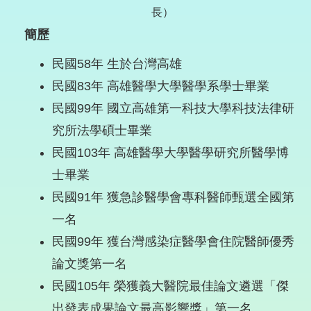
長）
簡歷
民國58年 生於台灣高雄
民國83年 高雄醫學大學醫學系學士畢業
民國99年 國立高雄第一科技大學科技法律研
究所法學碩士畢業
民國103年 高雄醫學大學醫學研究所醫學博
士畢業
民國91年 獲急診醫學會專科醫師甄選全國第
一名
民國99年 獲台灣感染症醫學會住院醫師優秀
論文獎第一名
民國105年 榮獲義大醫院最佳論文遴選「傑
出發表成果論文最高影響獎」第一名