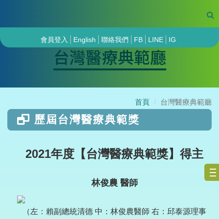
會員登入
English
聯絡我們
FB
LINE
IG
台灣醫療典範廳
首頁
台灣醫療典範廳
歷屆台灣醫療典範獎
2021年度【台灣醫療典範獎】得主
林俊農 醫師
（左：賴副總統清德 中：林俊農醫師 右：邱泰源理事