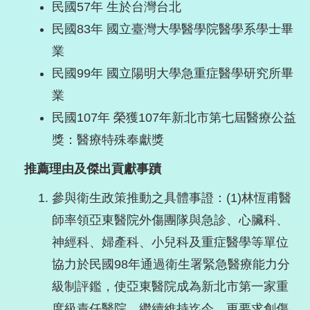
民國57年 生於台灣台北
民國83年 國立臺灣大學醫學院醫學系學士畢
業
民國99年 國立陽明大學急重症醫學研究所畢
業
民國107年 榮獲107年新北市第七屆醫療公益
獎：醫療特殊奉獻獎
推薦理由及傑出貢獻事蹟
參與衛生政策推動之具體事證：(1)林恆甫醫
師率領亞東醫院外傷團隊與急診、心臟科、
神經科、婦產科、小兒科及重症醫學等單位
協力於民國98年通過衛生署緊急醫療能力分
級制評鑑，使亞東醫院成為新北市第一家重
度級責任醫院，繼續維持迄今。更要求創傷