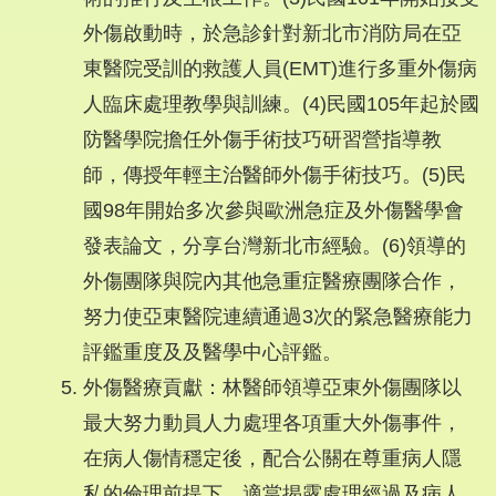
外傷啟動時，於急診針對新北市消防局在亞
東醫院受訓的救護人員(EMT)進行多重外傷病
人臨床處理教學與訓練。(4)民國105年起於國
防醫學院擔任外傷手術技巧研習營指導教
師，傳授年輕主治醫師外傷手術技巧。(5)民
國98年開始多次參與歐洲急症及外傷醫學會
發表論文，分享台灣新北市經驗。(6)領導的
外傷團隊與院內其他急重症醫療團隊合作，
努力使亞東醫院連續通過3次的緊急醫療能力
評鑑重度及及醫學中心評鑑。
外傷醫療貢獻：林醫師領導亞東外傷團隊以
最大努力動員人力處理各項重大外傷事件，
在病人傷情穩定後，配合公關在尊重病人隱
私的倫理前提下，適當揭露處理經過及病人