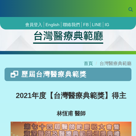
會員登入
English
聯絡我們
FB
LINE
IG
台灣醫療典範廳
首頁
台灣醫療典範廳
歷屆台灣醫療典範獎
2021年度【台灣醫療典範獎】得主
林恆甫 醫師