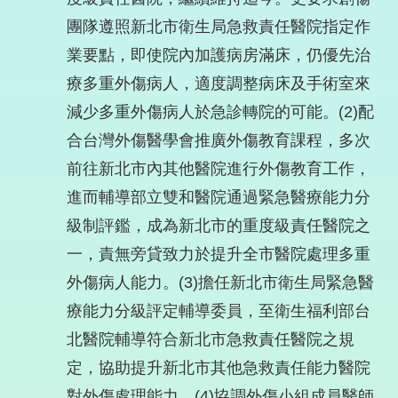
團隊遵照新北市衛生局急救責任醫院指定作
業要點，即使院內加護病房滿床，仍優先治
療多重外傷病人，適度調整病床及手術室來
減少多重外傷病人於急診轉院的可能。(2)配
合台灣外傷醫學會推廣外傷教育課程，多次
前往新北市內其他醫院進行外傷教育工作，
進而輔導部立雙和醫院通過緊急醫療能力分
級制評鑑，成為新北市的重度級責任醫院之
一，責無旁貸致力於提升全市醫院處理多重
外傷病人能力。(3)擔任新北市衛生局緊急醫
療能力分級評定輔導委員，至衛生福利部台
北醫院輔導符合新北市急救責任醫院之規
定，協助提升新北市其他急救責任能力醫院
對外傷處理能力。(4)協調外傷小組成員醫師