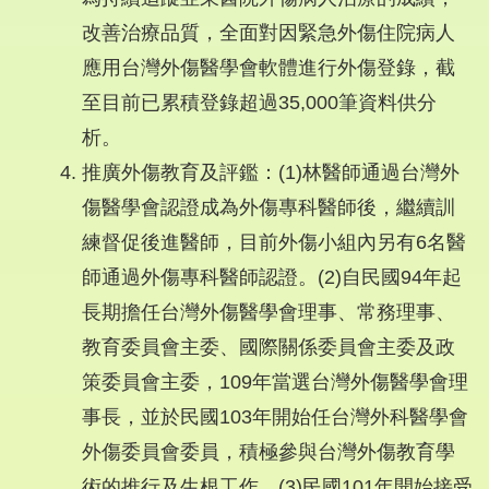
改善治療品質，全面對因緊急外傷住院病人
應用台灣外傷醫學會軟體進行外傷登錄，截
至目前已累積登錄超過35,000筆資料供分
析。
推廣外傷教育及評鑑：(1)林醫師通過台灣外
傷醫學會認證成為外傷專科醫師後，繼續訓
練督促後進醫師，目前外傷小組內另有6名醫
師通過外傷專科醫師認證。(2)自民國94年起
長期擔任台灣外傷醫學會理事、常務理事、
教育委員會主委、國際關係委員會主委及政
策委員會主委，109年當選台灣外傷醫學會理
事長，並於民國103年開始任台灣外科醫學會
外傷委員會委員，積極參與台灣外傷教育學
術的推行及生根工作。(3)民國101年開始接受