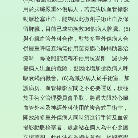
用於脾臟嚴重外傷病人，若無法以血管攝影
動脈栓塞止血，能夠以此微創手術止血及保
留脾臟，目前已成功挽救36個病人脾臟。(5)
與心臟血管外科合作，對於多重外傷病人合
併嚴重呼吸衰竭需使用葉克膜心肺輔助器治
療時，修改照顧流程不使用抗凝劑，減少外
傷病人出血的危險，也因此增加搶救病人呼
吸衰竭的機會。(6)為減少病人於手術室、加
護病房、血管攝影室間之不必要運送，積極
於手術室管理委員會爭取，將過去限於心臟
血管外科及神經外科使用的複合式手術室，
開放給多重外傷病人同時須進行手術及血管
攝影動脈栓塞者，處處站在病人為中心照護
立場著想，此作法亦為國內首創，於國際學