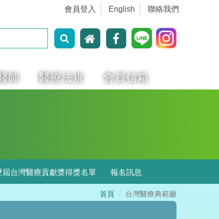
會員登入
English
聯絡我們
醫師
醫療法規
會員信箱
歷屆台灣醫療貢獻獎得獎名單
報名訊息
首頁
台灣醫療典範廳