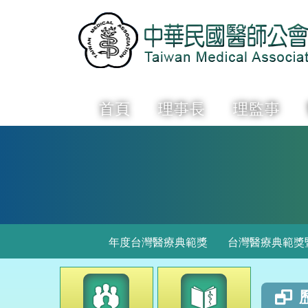
首頁
理事長
理監事
年度台灣醫療典範獎
台灣醫療典範獎