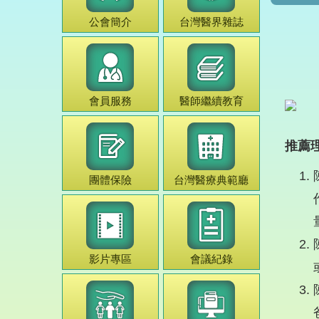
公會簡介
台灣
醫界雜誌
會員服務
醫師
繼續教育
推薦
團體保險
台灣
醫療典範
廳
影片專區
會議紀錄