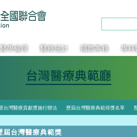
醫學倫理
醫療統計
國際事務
專科
台灣醫療典範廳
暨台灣醫療貢獻獎施行辦法
歷屆台灣醫療典範得獎名單
歷屆台灣醫療典範獎