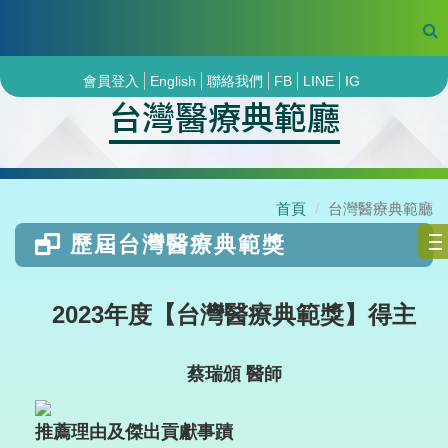
會員登入
English
聯絡我們
FB
LINE
IG
台灣醫療典範廳
首頁
台灣醫療典範廳
歷屆台灣醫療典範獎
2023年度【台灣醫療典範獎】得主
蔡瑞頒 醫師
推薦理由及傑出貢獻事蹟