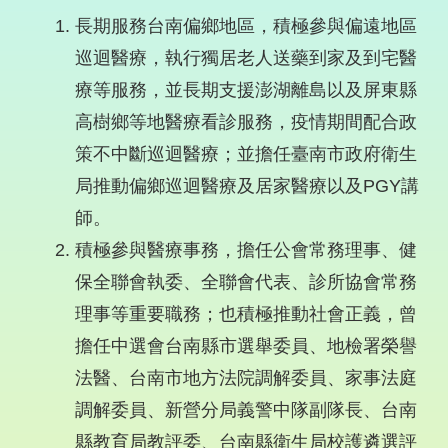
長期服務台南偏鄉地區，積極參與偏遠地區
巡迴醫療，執行獨居老人送藥到家及到宅醫
療等服務，並長期支援澎湖離島以及屏東縣
高樹鄉等地醫療看診服務，疫情期間配合政
策不中斷巡迴醫療；並擔任臺南市政府衛生
局推動偏鄉巡迴醫療及居家醫療以及PGY講
師。
積極參與醫療事務，擔任公會常務理事、健
保全聯會執委、全聯會代表、診所協會常務
理事等重要職務；也積極推動社會正義，曾
擔任中選會台南縣市選舉委員、地檢署榮譽
法醫、台南市地方法院調解委員、家事法庭
調解委員、新營分局義警中隊副隊長、台南
縣教育局教評委、台南縣衛生局校護遴選評