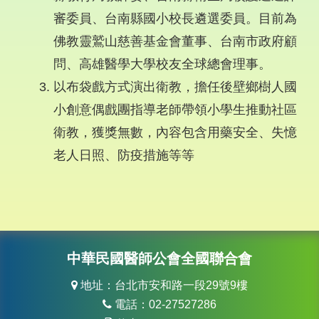
審委員、台南縣國小校長遴選委員。目前為
佛教靈鷲山慈善基金會董事、台南市政府顧
問、高雄醫學大學校友全球總會理事。
以布袋戲方式演出衛教，擔任後壁鄉樹人國
小創意偶戲團指導老師帶領小學生推動社區
衛教，獲獎無數，內容包含用藥安全、失憶
老人日照、防疫措施等等
中華民國醫師公會全國聯合會
地址：台北市安和路一段29號9樓
電話：02-27527286