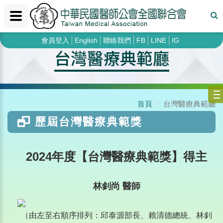
會員登入
English
聯絡我們
FB
LINE
IG
台灣醫療典範廳
首頁
台灣醫療典範廳
歷屆台灣醫療典範獎
2024年度【台灣醫療典範獎】得主
林釗尚 醫師
（由左至右順序排列：邱泰源部長、賴清德總統、林釗