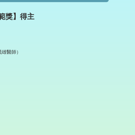
典範獎】得主
茂雄醫師）