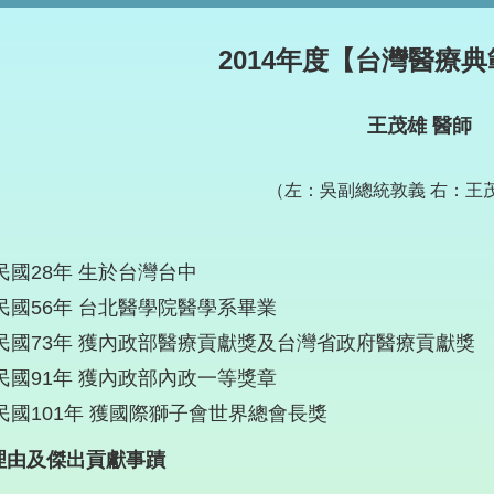
2014年度【台灣醫療
王茂雄 醫師
（左：吳副總統敦義 右：王
民國28年 生於台灣台中
民國56年 台北醫學院醫學系畢業
民國73年 獲內政部醫療貢獻獎及台灣省政府醫療貢獻獎
民國91年 獲內政部內政一等獎章
民國101年 獲國際獅子會世界總會長獎
理由及傑出貢獻事蹟