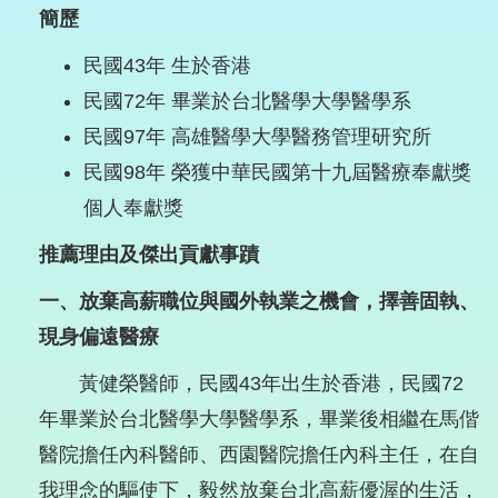
簡歷
民國43年 生於香港
民國72年 畢業於台北醫學大學醫學系
民國97年 高雄醫學大學醫務管理研究所
民國98年 榮獲中華民國第十九屆醫療奉獻獎
個人奉獻獎
推薦理由及傑出貢獻事蹟
一、放棄高薪職位與國外執業之機會，擇善固執、
現身偏遠醫療
黃健榮醫師，民國43年出生於香港，民國72
年畢業於台北醫學大學醫學系，畢業後相繼在馬偕
醫院擔任內科醫師、西園醫院擔任內科主任，在自
我理念的驅使下，毅然放棄台北高薪優渥的生活，