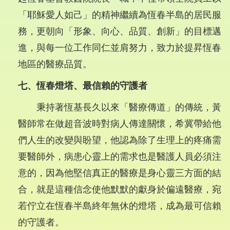
「耶穌愛人如己」的精神繼續為恆春半島的居民服
務，更朝向「形象、向心、品質、創新」的目標邁
進，與每一位工作同仁並肩努力，致力於提昇恆春
地區的醫療品質。
七、恆春燈塔、最信賴的守護者
秉持著恆基長久以來「醫療傳道」的傳統，黃
醫師常在做超音波時對病人傳達關懷，希冀帶給他
們人生的改變與盼望，他認為除了生理上的疼痛需
要醫師外，病患心靈上的需求也是醫護人員必須注
意的，因為他堅信真正的醫療是身心靈三方面的結
合，就是這種信念使他默默的獻身於偏遠醫療，宛
若佇立在恆春半島終年無休的燈塔，成為最可信賴
的守護者。