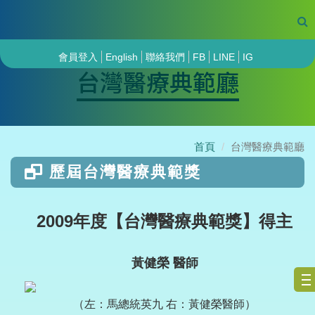
會員登入
English
聯絡我們
FB
LINE
IG
台灣醫療典範廳
首頁
台灣醫療典範廳
歷屆台灣醫療典範獎
2009年度【台灣醫療典範獎】得主
黃健榮 醫師
（左：馬總統英九 右：黃健榮醫師）