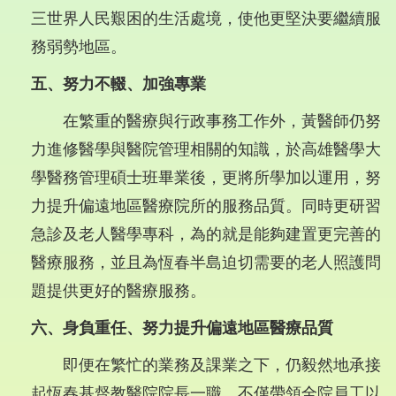
三世界人民艱困的生活處境，使他更堅決要繼續服
務弱勢地區。
五、努力不輟、加強專業
在繁重的醫療與行政事務工作外，黃醫師仍努
力進修醫學與醫院管理相關的知識，於高雄醫學大
學醫務管理碩士班畢業後，更將所學加以運用，努
力提升偏遠地區醫療院所的服務品質。同時更研習
急診及老人醫學專科，為的就是能夠建置更完善的
醫療服務，並且為恆春半島迫切需要的老人照護問
題提供更好的醫療服務。
六、身負重任、努力提升偏遠地區醫療品質
即便在繁忙的業務及課業之下，仍毅然地承接
起恆春基督教醫院院長一職，不僅帶領全院員工以