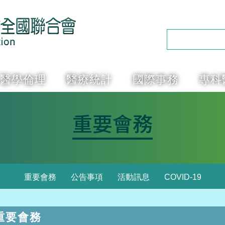
醫學倫理
醫療統計
國際事務
專科
重要會務
重要會務
公告事項
活動訊息
COVID-19
重要會務