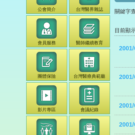
公會簡介
台灣
醫界雜誌
關鍵字
目前顯
會員服務
醫師
繼續教育
2001/
團體保險
台灣
醫療典範
廳
2001/
2001/
影片專區
會議紀錄
2001/