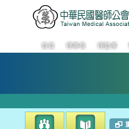
首頁
理事長
理監事