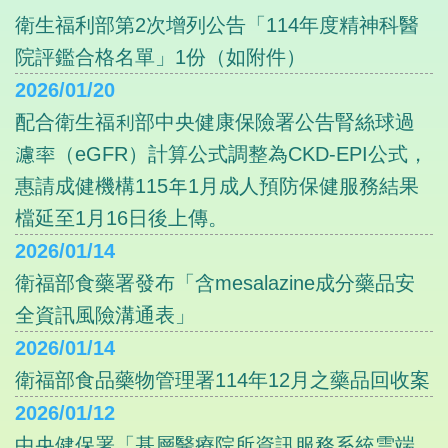
衛生福利部第2次增列公告「114年度精神科醫
院評鑑合格名單」1份（如附件）
2026/01/20
配合衛生福利部中央健康保險署公告腎絲球過
濾率（eGFR）計算公式調整為CKD-EPI公式，
惠請成健機構115年1月成人預防保健服務結果
檔延至1月16日後上傳。
2026/01/14
衛福部食藥署發布「含mesalazine成分藥品安
全資訊風險溝通表」
2026/01/14
衛福部食品藥物管理署114年12月之藥品回收案
2026/01/12
中央健保署「基層醫療院所資訊服務系統雲端