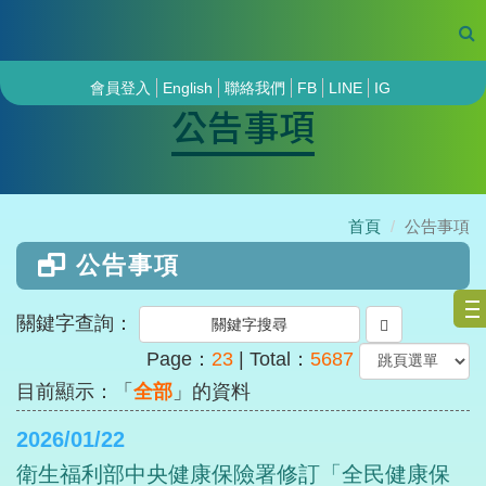
會員登入
English
聯絡我們
FB
LINE
IG
公告事項
首頁
公告事項
公告事項
關鍵字查詢：
Page：
23
| Total：
5687
目前顯示：「
全部
」的資料
2026/01/22
衛生福利部中央健康保險署修訂「全民健康保