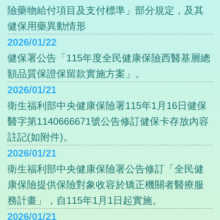
險藥物給付項目及支付標準」部分規定，及其
健保用藥異動情形
2026/01/22
健保署公告「115年度全民健康保險西醫基層總
額品質保證保留款實施方案」。
2026/01/21
衛生福利部中央健康保險署115年1月16日健保
醫字第1140666671號公告修訂健保卡存放內容
註記(如附件)。
2026/01/21
衛生福利部中央健康保險署公告修訂「全民健
康保險提供保險對象收容於矯正機關者醫療服
務計畫」，自115年1月1日起實施。
2026/01/21