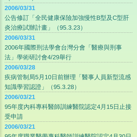
2006/03/31
公告修訂「全民健康保險加強慢性B型及C型肝
炎治療試辦計畫」（95.3.23）
2006/03/31
2006年國際刑法學會台灣分會「醫療與刑事
法」學術研討會4/29舉行
2006/03/28
疾病管制局5月10日前辦理「醫事人員新型流感
知識學習認證」（95.3.28）
2006/03/21
95年度內科專科醫師訓練醫院認定4月15日止接
受申請
2006/03/21
95年度職業醫學專科醫師訓練醫院認定4月30日