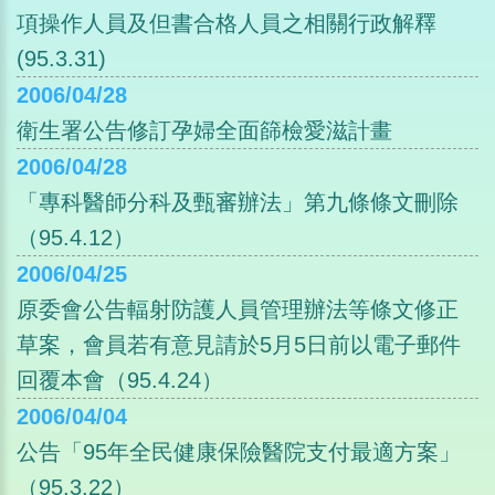
項操作人員及但書合格人員之相關行政解釋
(95.3.31)
2006/04/28
衛生署公告修訂孕婦全面篩檢愛滋計畫
2006/04/28
「專科醫師分科及甄審辦法」第九條條文刪除
（95.4.12）
2006/04/25
原委會公告輻射防護人員管理辦法等條文修正
草案，會員若有意見請於5月5日前以電子郵件
回覆本會（95.4.24）
2006/04/04
公告「95年全民健康保險醫院支付最適方案」
（95.3.22）