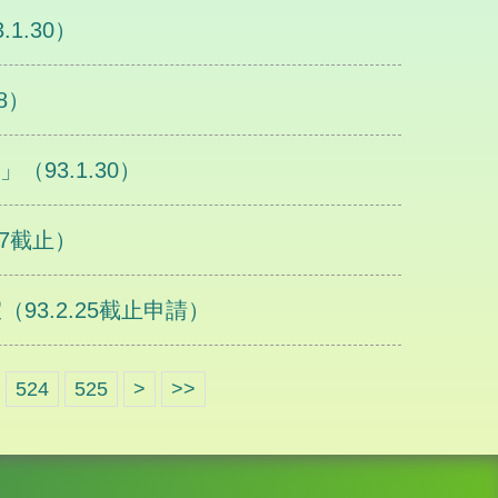
1.30）
8）
93.1.30）
27截止）
3.2.25截止申請）
524
525
>
>>