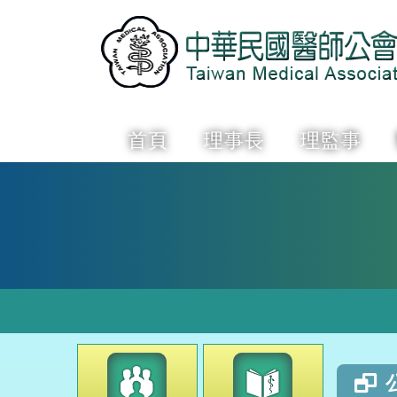
首頁
理事長
理監事