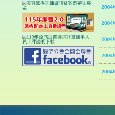
2004/
2004/
2004/
2004/
2004/