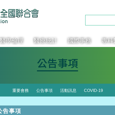
醫學倫理
醫療統計
國際事務
專科
公告事項
重要會務
公告事項
活動訊息
COVID-19
公告事項