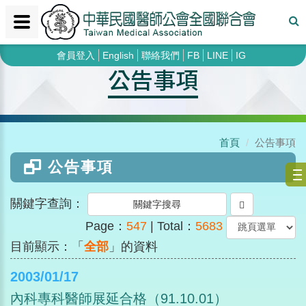
會員登入
English
聯絡我們
FB
LINE
IG
公告事項
首頁
公告事項
公告事項
關鍵字查詢：
Page：
547
| Total：
5683
目前顯示：「
全部
」的資料
2003/01/17
內科專科醫師展延合格（91.10.01）