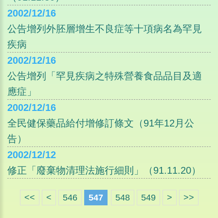
2002/12/16
公告增列外胚層增生不良症等十項病名為罕見
疾病
2002/12/16
公告增列「罕見疾病之特殊營養食品品目及適
應症」
2002/12/16
全民健保藥品給付增修訂條文（91年12月公
告）
2002/12/12
修正「廢棄物清理法施行細則」（91.11.20）
<<
<
546
547
548
549
>
>>