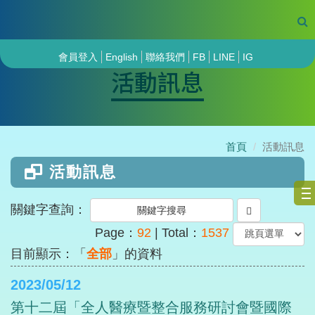
會員登入
English
聯絡我們
FB
LINE
IG
活動訊息
首頁
活動訊息
活動訊息
關鍵字查詢：
Page：
92
| Total：
1537
目前顯示：「
全部
」的資料
2023/05/12
第十二屆「全人醫療暨整合服務研討會暨國際