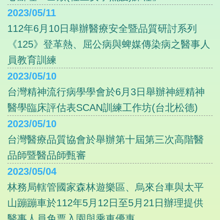
2023/05/11
112年6月10日舉辦醫療安全暨品質研討系列
《125》登革熱、屈公病與蜱媒傳染病之醫事人
員教育訓練
2023/05/10
台灣精神流行病學學會於6月3日舉辦神經精神
醫學臨床評估表SCAN訓練工作坊(台北松德)
2023/05/10
台灣醫療品質協會於舉辦第十屆第三次高階醫
品師暨醫品師甄審
2023/05/04
林務局轄管國家森林遊樂區、烏來台車與太平
山蹦蹦車於112年5月12日至5月21日辦理提供
醫事人員免票入園與乘車優惠