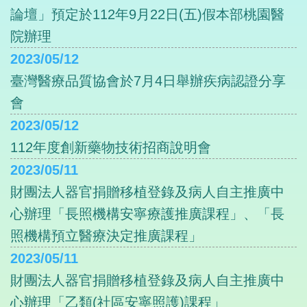
論壇」預定於112年9月22日(五)假本部桃園醫
院辦理
2023/05/12
臺灣醫療品質協會於7月4日舉辦疾病認證分享
會
2023/05/12
112年度創新藥物技術招商說明會
2023/05/11
財團法人器官捐贈移植登錄及病人自主推廣中
心辦理「長照機構安寧療護推廣課程」、「長
照機構預立醫療決定推廣課程」
2023/05/11
財團法人器官捐贈移植登錄及病人自主推廣中
心辦理「乙類(社區安寧照護)課程」