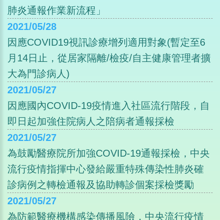
肺炎通報作業新流程」
2021/05/28
因應COVID19視訊診療增列適用對象(暫定至6
月14日止，從居家隔離/檢疫/自主健康管理者擴
大為門診病人)
2021/05/27
因應國內COVID-19疫情進入社區流行階段，自
即日起加強住院病人之陪病者通報採檢
2021/05/27
為鼓勵醫療院所加強COVID-19通報採檢，中央
流行疫情指揮中心發給嚴重特殊傳染性肺炎確
診病例之轉檢通報及協助轉診個案採檢獎勵
2021/05/27
為防範醫療機構感染傳播風險，中央流行疫情