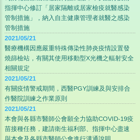
指揮中心修訂「居家隔離或居家檢疫就醫感染
管制措施」，納入自主健康管理者就醫之感染
管制措施
2021/05/21
醫療機構因應嚴重特殊傳染性肺炎疫情設置發
燒篩檢站，有關其使用移動型X光機之輻射安全
相關規定
2021/05/21
有關疫情警戒期間，西醫PGY訓練及與安排合
作醫院訓練之作業原則
2021/05/21
本會與各縣市醫師公會願全力協助COVID-19疫
苗接種任務，建請衛生福利部、指揮中心盡速
與本會及各縣市醫師公會進行溝通說明