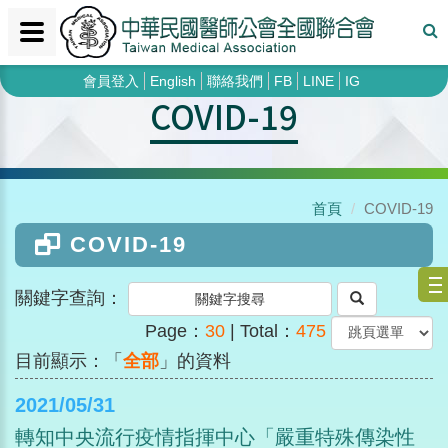
會員登入
English
聯絡我們
FB
LINE
IG
COVID-19
首頁
COVID-19
COVID-19
關鍵字查詢：
Page：
30
| Total：
475
目前顯示：「
全部
」的資料
2021/05/31
轉知中央流行疫情指揮中心「嚴重特殊傳染性