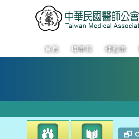
首頁
理事長
理監事
C