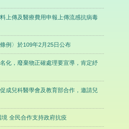
資料上傳及醫療費用申報上傳流感抗病毒
例〉於109年2月25日公布
汙名化，廢棄物正確處理要宣導，肯定紓
長促成兒科醫學會及教育部合作，邀請兒
困境 全民合作支持政府抗疫