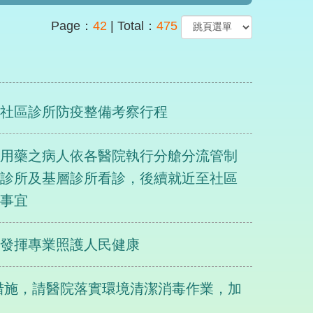
Page：
42
| Total：
475
排社區診所防疫整備考察行程
病用藥之病人依各醫院執行分艙分流管制
盟診所及基層診所看診，後續就近至社區
合事宜
流發揮專業照護人民健康
防疫措施，請醫院落實環境清潔消毒作業，加