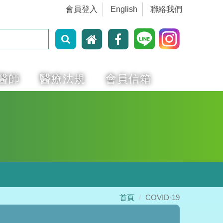
會員登入
English
聯絡我們
醫師
醫療法規
會員信箱
首頁
COVID-19