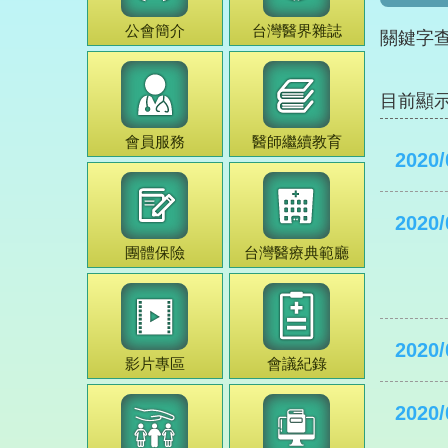
公會簡介
台灣
醫界雜誌
關鍵字
目前顯
會員服務
醫師
繼續教育
2020/
2020/
團體保險
台灣
醫療典範
廳
2020/
影片專區
會議紀錄
2020/