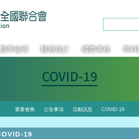
醫學倫理
醫療統計
國際事務
專科
COVID-19
重要會務
公告事項
活動訊息
COVID-19
OVID-19