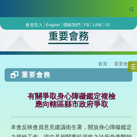
會員登入
English
聯絡我們
FB
LINE
IG
重要會務
首頁
重要會務
重要會務
有關爭取身心障礙鑑定複檢
應向轄區縣市政府爭取
本會反映會員意見建議衛生署，開放身心障礙鑑定