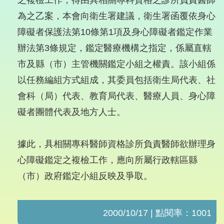
之複檢工作，得由具相關專科資格之診所負責醫師
為之乙案，本會向衛生署建議，衛生署函覆依身心
障礙者保護法第10條第1項及身心障礙者鑑定作業
辦法第3條規定，鑑定醫療機構之指定，係屬直轄
市及縣（市）主管機關鑑定小組之權責。該小組係
以任務編組方式組成，其委員包括衛生局代表、社
會科（局）代表、教育局代表、醫療人員、身心障
礙者團體代表及地方人士。
據此，具相關專科醫師資格診所負責醫師欲辦理身
心障礙鑑定之複檢工作，應向所屬行政轄區縣
（市）政府鑑定小組反映及爭取。
2000/10/17 | 點閱率：1001