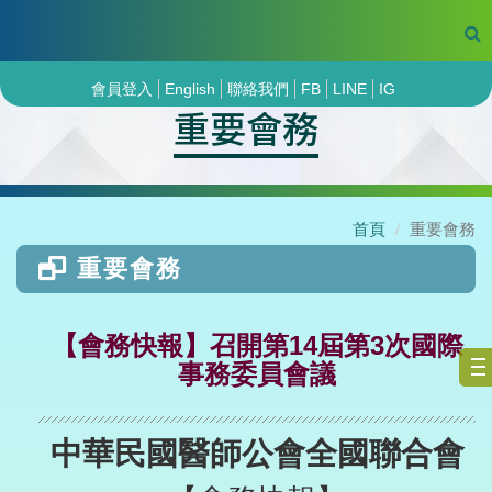
會員登入
English
聯絡我們
FB
LINE
IG
重要會務
首頁
重要會務
重要會務
【會務快報】召開第14屆第3次國際
事務委員會議
中華民國醫師公會全國聯合會