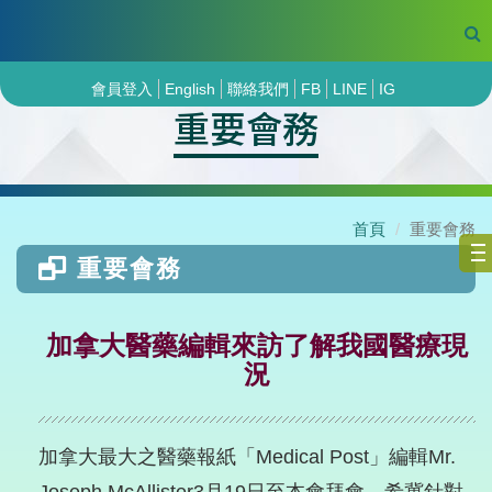
會員登入
English
聯絡我們
FB
LINE
IG
重要會務
首頁
重要會務
重要會務
加拿大醫藥編輯來訪了解我國醫療現
況
加拿大最大之醫藥報紙「Medical Post」編輯Mr.