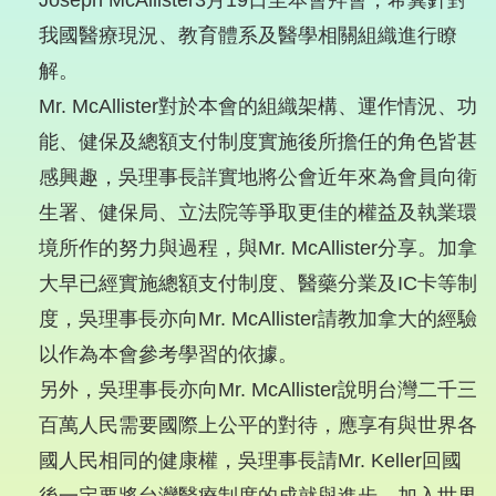
Joseph McAllister3月19日至本會拜會，希冀針對
我國醫療現況、教育體系及醫學相關組織進行瞭
解。
Mr. McAllister對於本會的組織架構、運作情況、功
能、健保及總額支付制度實施後所擔任的角色皆甚
感興趣，吳理事長詳實地將公會近年來為會員向衛
生署、健保局、立法院等爭取更佳的權益及執業環
境所作的努力與過程，與Mr. McAllister分享。加拿
大早已經實施總額支付制度、醫藥分業及IC卡等制
度，吳理事長亦向Mr. McAllister請教加拿大的經驗
以作為本會參考學習的依據。
另外，吳理事長亦向Mr. McAllister說明台灣二千三
百萬人民需要國際上公平的對待，應享有與世界各
國人民相同的健康權，吳理事長請Mr. Keller回國