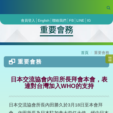
會員登入
English
聯絡我們
FB
LINE
IG
重要會務
首頁
重要會務
重要會務
日本交流協會內田所長拜會本會，表
達對台灣加入WHO的支持
日本交流協會所長內田勝久於3月18日至本會拜