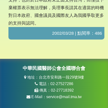
支持，也對於日本政府未正面支持台灣，而僅投下
棄權票表示無法理解，吳理事長請其在適當的時機
對日本政府、國會議員及國際友人為我國爭取更多
的支持與認同。
2002/03/28 | 點閱率：486
中華民國醫師公會全國聯合會
地址：台北市安和路一段29號9樓
電話：02-27527286
傳真：02-27718392
E-Mail：
service@mail.tma.tw