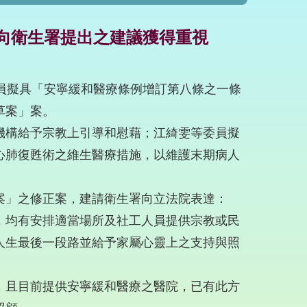
向衛生署提出之建議獲得重視
員擬具「安寧緩和醫療條例增訂第八條之一條
草案」案。
機構給予宗教上引導和慰藉；江綺雯等委員擬
心肺復甦術之維生醫療措施，以維護末期病人
案」之修正案，建請衛生署向立法院表達：
，均有安排適當場所及社工人員提供宗教或民
人生最後一段路並給予家屬心靈上之支持與照
，且目前提供安寧緩和醫療之醫院，已有此方