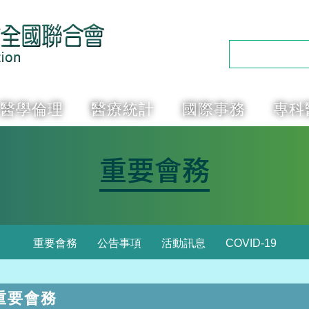
醫學倫理
醫療統計
國際事務
專科
重要會務
重要會務
公告事項
活動訊息
COVID-19
重要會務