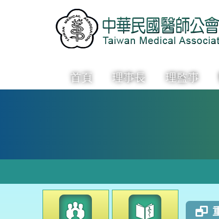
首頁
理事長
理監事