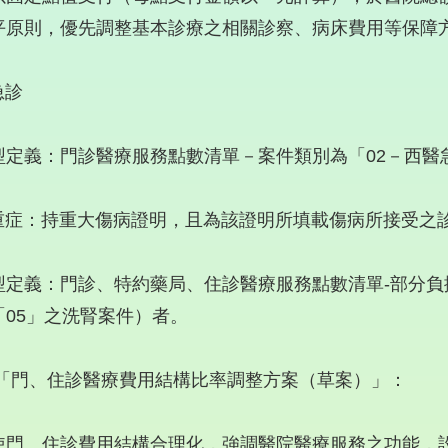
平原則，優先調整基本診療之相關診察、病床費用等保障
急診
型定義：門診醫療服務點數清單－案件類別為「02－西醫
) 重症：持重大傷病證明，且為該證明所填載傷病所接受之
型定義：門診、特約藥局、住診醫療服務點數清單-部分負
「05」之洗腎案件）者。
 「門、住診醫療費用結構比率調整方案（草案）」：
使門、住診費用結構合理化，強調醫院醫療服務之功能，設