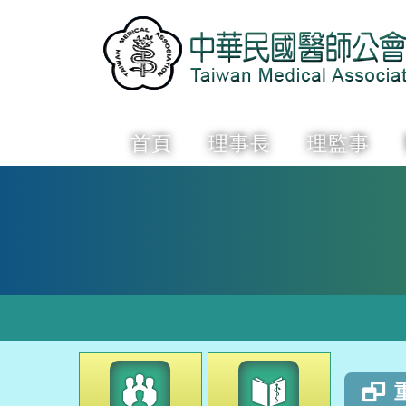
首頁
理事長
理監事