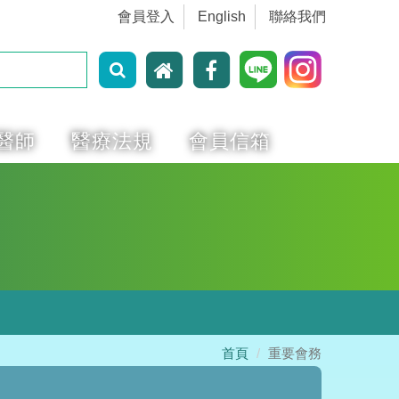
會員登入
English
聯絡我們
醫師
醫療法規
會員信箱
首頁
重要會務