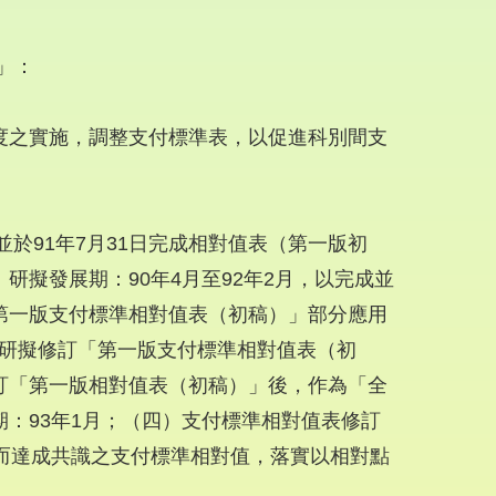
」：
度之實施，調整支付標準表，以促進科別間支
並於91年7月31日完成相對值表（第一版初
擬發展期：90年4月至92年2月，以完成並
第一版支付標準相對值表（初稿）」部分應用
月，研擬修訂「第一版支付標準相對值表（初
訂「第一版相對值表（初稿）」後，作為「全
：93年1月；（四）支付標準相對值表修訂
而達成共識之支付標準相對值，落實以相對點