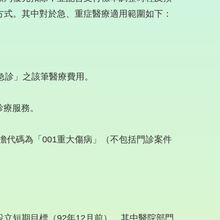
方式。其中對於急、重症醫療適用範圍如下：
急診」之該筆醫療費用。
診療服務。
擔代碼為「001重大傷病」（不包括門診案件
立短期目標（92年12月前），其中醫院部門