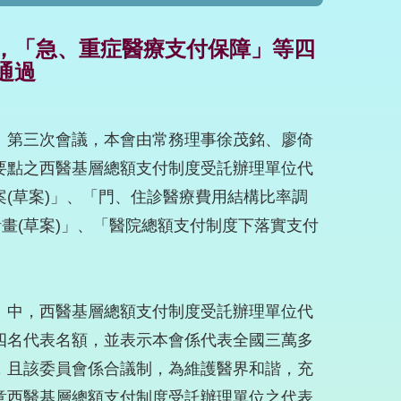
，「急、重症醫療支付保障」等四
通過
」第三次會議，本會由常務理事徐茂銘、廖倚
要點之西醫基層總額支付制度受託辦理單位代
(草案)」、「門、住診醫療費用結構比率調
畫(草案)」、「醫院總額支付制度下落實支付
」中，西醫基層總額支付制度受託辦理單位代
四名代表名額，並表示本會係代表全國三萬多
，且該委員會係合議制，為維護醫界和諧，充
意西醫基層總額支付制度受託辦理單位之代表