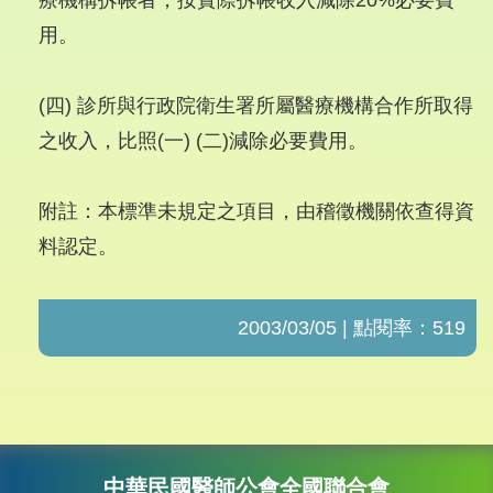
療機構拆帳者，按實際拆帳收入減除20%必要費
用。
(四) 診所與行政院衛生署所屬醫療機構合作所取得
之收入，比照(一) (二)減除必要費用。
附註：本標準未規定之項目，由稽徵機關依查得資
料認定。
2003/03/05 | 點閱率：519
中華民國醫師公會全國聯合會