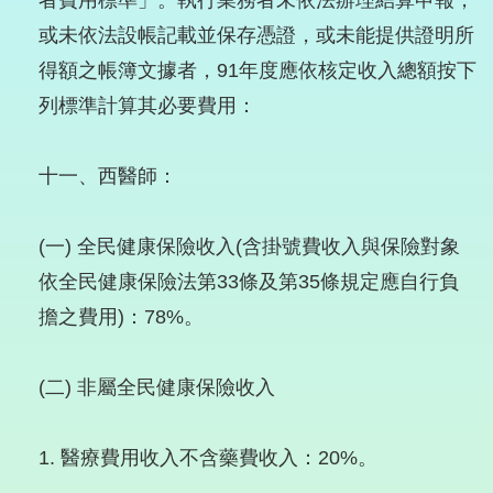
者費用標準」。執行業務者未依法辦理結算申報，
或未依法設帳記載並保存憑證，或未能提供證明所
得額之帳簿文據者，91年度應依核定收入總額按下
列標準計算其必要費用：
十一、西醫師：
(一) 全民健康保險收入(含掛號費收入與保險對象
依全民健康保險法第33條及第35條規定應自行負
擔之費用)：78%。
(二) 非屬全民健康保險收入
1. 醫療費用收入不含藥費收入：20%。