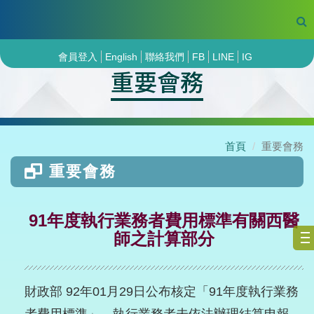
會員登入
English
聯絡我們
FB
LINE
IG
重要會務
首頁
重要會務
重要會務
91年度執行業務者費用標準有關西醫
師之計算部分
財政部 92年01月29日公布核定「91年度執行業務