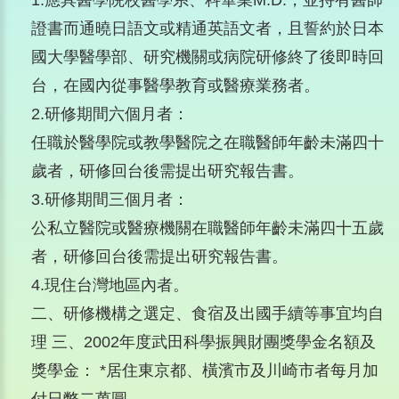
1.應具醫學院校醫學系、科畢業M.D.，並持有醫師
證書而通曉日語文或精通英語文者，且誓約於日本
國大學醫學部、研究機關或病院研修終了後即時回
台，在國內從事醫學教育或醫療業務者。
2.研修期間六個月者：
任職於醫學院或教學醫院之在職醫師年齡未滿四十
歲者，研修回台後需提出研究報告書。
3.研修期間三個月者：
公私立醫院或醫療機關在職醫師年齡未滿四十五歲
者，研修回台後需提出研究報告書。
4.現住台灣地區內者。
二、研修機構之選定、食宿及出國手續等事宜均自
理 三、2002年度武田科學振興財團獎學金名額及
獎學金： *居住東京都、橫濱市及川崎市者每月加