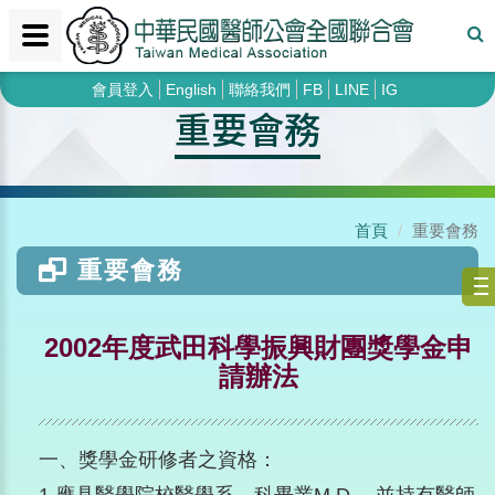
會員登入
English
聯絡我們
FB
LINE
IG
重要會務
首頁
重要會務
重要會務
2002年度武田科學振興財團獎學金申
請辦法
一、獎學金研修者之資格：