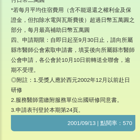
付日幣二萬圓
*若每月平均住宿費用（含不能退還之權利金及保
證金，但扣除水電與瓦斯費後）超過日幣五萬圓之
部分，每月最高補助日幣五萬圓
四、申請期限：自即日起至9月30日止，請向所屬
縣市醫師公會索取申請書，填妥後向所屬縣市醫師
公會申請，各公會於10月10日前轉送全聯會，逾
期不受理。
◎附註：1.受獎人應於西元2002年12月以前赴日
研修
2.服務醫師需繳附服務單位出國研修同意書。
3.申請表刊登於本期第24頁。
2001/09/13 | 點閱率：570