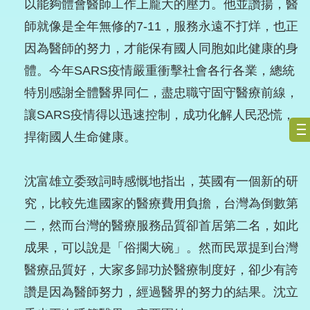
以能夠體會醫師工作上龐大的壓力。他並讚揚，醫
師就像是全年無修的7-11，服務永遠不打烊，也正
因為醫師的努力，才能保有國人同胞如此健康的身
體。今年SARS疫情嚴重衝擊社會各行各業，總統
特別感謝全體醫界同仁，盡忠職守固守醫療前線，
讓SARS疫情得以迅速控制，成功化解人民恐慌，
捍衛國人生命健康。
沈富雄立委致詞時感慨地指出，英國有一個新的研
究，比較先進國家的醫療費用負擔，台灣為倒數第
二，然而台灣的醫療服務品質卻首居第二名，如此
成果，可以說是「俗擱大碗」。然而民眾提到台灣
醫療品質好，大家多歸功於醫療制度好，卻少有誇
讚是因為醫師努力，經過醫界的努力的結果。沈立