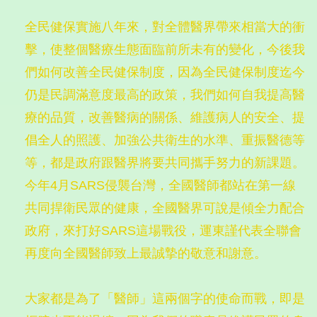
全民健保實施八年來，對全體醫界帶來相當大的衝
擊，使整個醫療生態面臨前所未有的變化，今後我
們如何改善全民健保制度，因為全民健保制度迄今
仍是民調滿意度最高的政策，我們如何自我提高醫
療的品質，改善醫病的關係、維護病人的安全、提
倡全人的照護、加強公共衛生的水準、重振醫德等
等，都是政府跟醫界將要共同攜手努力的新課題。
今年4月SARS侵襲台灣，全國醫師都站在第一線
共同捍衛民眾的健康，全國醫界可說是傾全力配合
政府，來打好SARS這場戰役，運東謹代表全聯會
再度向全國醫師致上最誠摯的敬意和謝意。
大家都是為了「醫師」這兩個字的使命而戰，即是