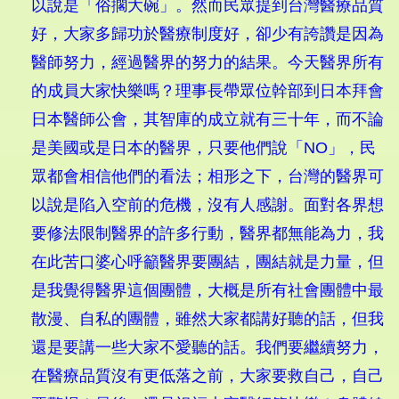
以說是「俗擱大碗」。然而民眾提到台灣醫療品質
好，大家多歸功於醫療制度好，卻少有誇讚是因為
醫師努力，經過醫界的努力的結果。今天醫界所有
的成員大家快樂嗎？理事長帶眾位幹部到日本拜會
日本醫師公會，其智庫的成立就有三十年，而不論
是美國或是日本的醫界，只要他們說「NO」，民
眾都會相信他們的看法；相形之下，台灣的醫界可
以說是陷入空前的危機，沒有人感謝。面對各界想
要修法限制醫界的許多行動，醫界都無能為力，我
在此苦口婆心呼籲醫界要團結，團結就是力量，但
是我覺得醫界這個團體，大概是所有社會團體中最
散漫、自私的團體，雖然大家都講好聽的話，但我
還是要講一些大家不愛聽的話。我們要繼續努力，
在醫療品質沒有更低落之前，大家要救自己，自己