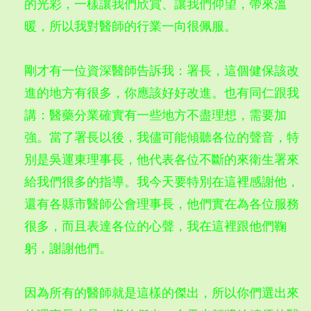
的光彩，一樣讓我們欣賞、讓我們仰望，帶來溫
暖，所以我對醫師的行業一向很佩服。
剛才有一位資深醫師告訴我：署長，這個健保該改
進的地方有很多，你應該好好改進。也有同仁跟我
講：醫藥分業確實有一些地方不盡理想，需要加
強。當了署長以後，我儘可能傾聽各位的聲音，特
別是吳運東理事長，他代表各位不斷的來衛生署來
給我們很多的指導。我今天要特別在這裡感謝他，
還有各縣市醫師公會理事長，他們實在為各位服務
很多，而且表達各位的心聲，我在這裡跟他們鞠
躬，謝謝他們。
因為所有的醫師就是這樣的傑出，所以你們選出來