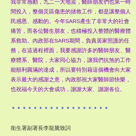
我非常感動，九二一大地震，醫師朋友們也第一時
間投入，整個災區傷患的拯救工作，都是讓整個人
民感恩、感動的。今年SARS產生了非常大的社會
痛苦，而各位醫生朋友，也積極投入整體的醫療體
系救助。內政部在SARS期間，負責居家照護的任
務，在這過程裡面，我要感謝許多的醫師朋友、醫
療體系、醫院，大家同心協力，讓我們抗煞的工作
能順利圓滿的達成，所以要特別藉這個機會向大家
表示最大的感謝之意，內政部祝大家醫師節快樂，
也祝福今天的大會成功，謝謝大家、謝謝各位。
＊＊＊＊＊＊＊＊＊＊＊＊＊＊＊＊＊＊
衛生署副署長李龍騰致詞