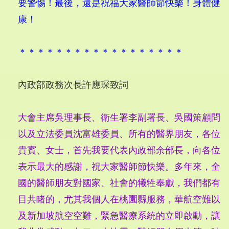
要警惕！最後，還是祝福大家醫師節快樂！身體健
康！
＊＊＊＊＊＊＊＊＊＊＊＊＊＊＊＊＊＊
內政部政務次長許應琛致詞
大會主席吳理事長、衛生署李副署長、吳國策顧問
以及立法委員沈富雄委員、所有的醫界朋友，各位
貴賓、女士，首先我要代表內政部余部長，向各位
表示最大的感謝，祝大家醫師節快樂。多年來，全
國的醫師朋友對國家、社會的犧牲奉獻，我們都有
目共睹的，尤其我個人在桃園縣服務，華航空難以
及新加坡航空空難，緊急醫療系統的立即啟動，讓