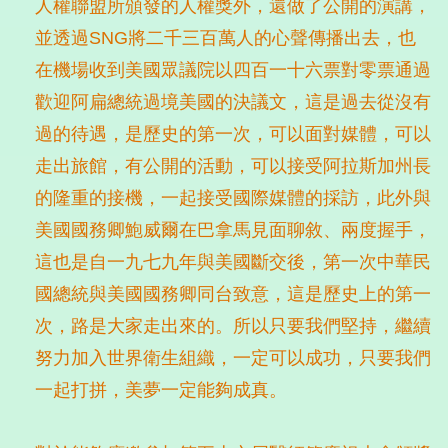
人權聯盟所頒發的人權獎外，還做了公開的演講，
並透過SNG將二千三百萬人的心聲傳播出去，也
在機場收到美國眾議院以四百一十六票對零票通過
歡迎阿扁總統過境美國的決議文，這是過去從沒有
過的待遇，是歷史的第一次，可以面對媒體，可以
走出旅館，有公開的活動，可以接受阿拉斯加州長
的隆重的接機，一起接受國際媒體的採訪，此外與
美國國務卿鮑威爾在巴拿馬見面聊敘、兩度握手，
這也是自一九七九年與美國斷交後，第一次中華民
國總統與美國國務卿同台致意，這是歷史上的第一
次，路是大家走出來的。所以只要我們堅持，繼續
努力加入世界衛生組織，一定可以成功，只要我們
一起打拼，美夢一定能夠成真。