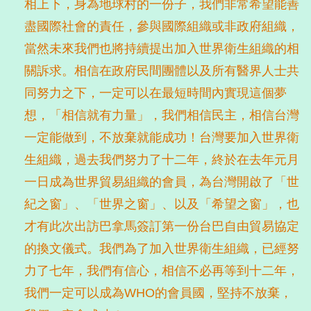
相上下，身為地球村的一份子，我們非常希望能善
盡國際社會的責任，參與國際組織或非政府組織，
當然未來我們也將持續提出加入世界衛生組織的相
關訴求。相信在政府民間團體以及所有醫界人士共
同努力之下，一定可以在最短時間內實現這個夢
想，「相信就有力量」，我們相信民主，相信台灣
一定能做到，不放棄就能成功！台灣要加入世界衛
生組織，過去我們努力了十二年，終於在去年元月
一日成為世界貿易組織的會員，為台灣開啟了「世
紀之窗」、「世界之窗」、以及「希望之窗」，也
才有此次出訪巴拿馬簽訂第一份台巴自由貿易協定
的換文儀式。我們為了加入世界衛生組織，已經努
力了七年，我們有信心，相信不必再等到十二年，
我們一定可以成為WHO的會員國，堅持不放棄，