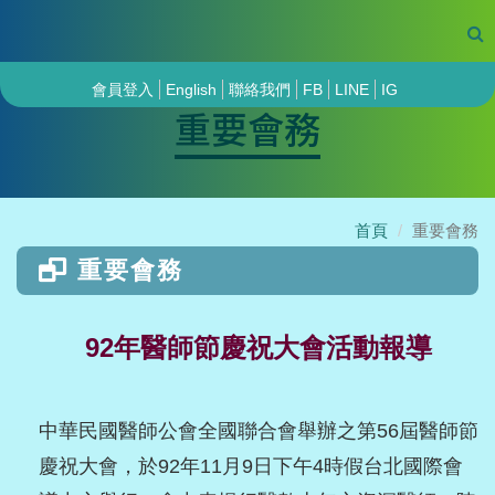
會員登入
English
聯絡我們
FB
LINE
IG
重要會務
首頁
重要會務
重要會務
92年醫師節慶祝大會活動報導
中華民國醫師公會全國聯合會舉辦之第56屆醫師節
慶祝大會，於92年11月9日下午4時假台北國際會