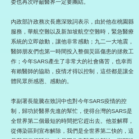
委也再次呼籲醫界一定要團結。
內政部許政務次長應深致詞表示，由於他在桃園縣
服務，華航空難以及新加坡航空空難時，緊急醫療
系統的立即啟動，讓他非常感動；九二一大地震，
醫師朋友們也第一時間投入整個災區傷患的拯救工
作；今年SARS產生了非常大的社會痛苦，也幸而
有賴醫師的協助，疫情才得以控制，這些都是讓全
體民眾所感恩、感動的。
李副署長龍騰在致詞中也對今年SARS疫情的控
制，歸功於醫界先進的幫忙，使得台灣的SARS是
全世界第二個最短的時間把它趕出去。他並解釋，
從傳染區到宣布解除，我們是全世界第二快的，這