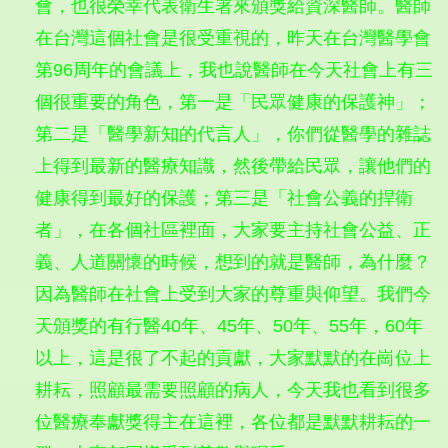
會，也很榮幸代表衛生署來頒獎給資深醫師。醫師
在台灣這個社會是很受重視的，昨天在台灣醫學會
第96周年的會議上，我也說醫師在今天社會上有三
個很重要的角色，第一是「民眾健康的保護神」；
第二是「醫學新知的代言人」，你們從醫學的雜誌
上得到最新的醫療知識，然後帶給民眾，讓他們的
健康得到最好的保護；第三是「社會公義的捍衛
者」，在各個社區裡面，大家要主持社會公益、正
義、人道關懷的時候，想到的就是醫師，為什麼？
因為醫師在社會上受到大家的尊重與仰望。我們今
天頒獎的有行醫40年、45年、50年、55年，60年
以上，這是很了不起的貢獻，大家默默的在崗位上
耕耘，照顧最需要照顧的病人，今天我也看到很多
位醫療奉獻獎得主在這裡，各位都是默默耕耘的一