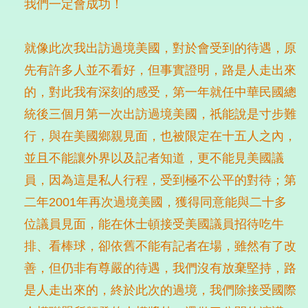
我們一定會成功！
就像此次我出訪過境美國，對於會受到的待遇，原
先有許多人並不看好，但事實證明，路是人走出來
的，對此我有深刻的感受，第一年就任中華民國總
統後三個月第一次出訪過境美國，祇能說是寸步難
行，與在美國鄉親見面，也被限定在十五人之內，
並且不能讓外界以及記者知道，更不能見美國議
員，因為這是私人行程，受到極不公平的對待；第
二年2001年再次過境美國，獲得同意能與二十多
位議員見面，能在休士頓接受美國議員招待吃牛
排、看棒球，卻依舊不能有記者在場，雖然有了改
善，但仍非有尊嚴的待遇，我們沒有放棄堅持，路
是人走出來的，終於此次的過境，我們除接受國際