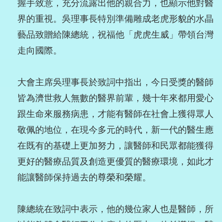
握手致意，充分流露出他的親合力，也顯示他對醫
界的重視。吳理事長特別準備雕成老虎形貌的水晶
藝品致贈給陳總統，祝福他「虎虎生威」帶領台灣
走向國際。
大會主席吳理事長於致詞中指出，今日受獎的醫師
皆為濟世救人無數的醫界前輩，幾十年來都用愛心
跟生命來服務病患，才能有醫師在社會上獲得眾人
敬佩的地位，在現今多元的時代，新一代的醫生應
在既有的基礎上更加努力，讓醫師和民眾都能獲得
更好的醫療品質及創造更優質的醫療環境，如此才
能讓醫師保持過去的尊榮和榮耀。
陳總統在致詞中表示，他的幾位家人也是醫師，所