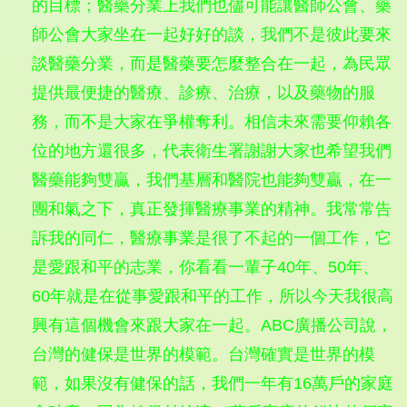
的目標；醫藥分業上我們也儘可能讓醫師公會、藥
師公會大家坐在一起好好的談，我們不是彼此要來
談醫藥分業，而是醫藥要怎麼整合在一起，為民眾
提供最便捷的醫療、診療、治療，以及藥物的服
務，而不是大家在爭權奪利。相信未來需要仰賴各
位的地方還很多，代表衛生署謝謝大家也希望我們
醫藥能夠雙贏，我們基層和醫院也能夠雙贏，在一
團和氣之下，真正發揮醫療事業的精神。我常常告
訴我的同仁，醫療事業是很了不起的一個工作，它
是愛跟和平的志業，你看看一輩子40年、50年、
60年就是在從事愛跟和平的工作，所以今天我很高
興有這個機會來跟大家在一起。ABC廣播公司說，
台灣的健保是世界的模範。台灣確實是世界的模
範，如果沒有健保的話，我們一年有16萬戶的家庭