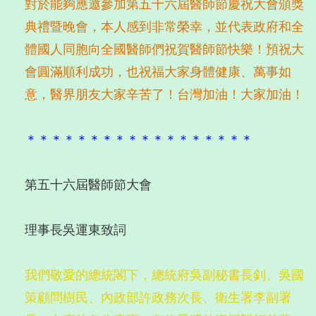
對於能夠應邀參加第五十六屆醫師節慶祝大會頒獎
典禮暨晚會，本人感到非常榮幸，並代表政府和全
體國人同胞向全國醫師們祝賀醫師節快樂！預祝大
會圓滿順利成功，也祝福大家身體健康、萬事如
意，醫界朋友大家辛苦了！台灣加油！大家加油！
＊＊＊＊＊＊＊＊＊＊＊＊＊＊＊＊＊＊
第五十六屆醫師節大會
理事長吳運東致詞
我們敬愛的總統閣下，總統府吳副秘書長釗、吳國
策顧問樹民、內政部許政務次長、衛生署李副署