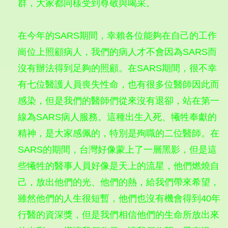
群，大家都同樣受到尊敬與喝采。
在今年的SARS期間，幸賴各位能夠在自己的工作
崗位上照顧病人，我們的病人才不會因為SARS而
沒有辦法得到足夠的照顧。在SARS期間，很不幸
有七位醫護人員喪失性命，也有很多位醫師因此而
感染，但是我們的醫師們從來沒有退卻，站在第一
線為SARS病人服務。這種出生入死、犧牲奉獻的
精神，是大家感佩的，特別是殉職的二位醫師。在
SARS的期間，台灣好像蒙上了一層黑影，但是這
些犧牲的醫事人員好像是天上的流星，他們燃燒自
己，放出他們的光、他們的熱，給我們帶來希望，
雖然他們的人生很短暫，他們也沒有機會得到40年
行醫的資深獎，但是我們相信他們的生命所放出來