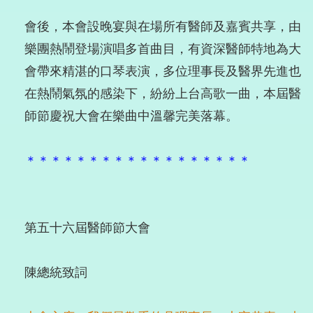
會後，本會設晚宴與在場所有醫師及嘉賓共享，由
樂團熱鬧登場演唱多首曲目，有資深醫師特地為大
會帶來精湛的口琴表演，多位理事長及醫界先進也
在熱鬧氣氛的感染下，紛紛上台高歌一曲，本屆醫
師節慶祝大會在樂曲中溫馨完美落幕。
＊＊＊＊＊＊＊＊＊＊＊＊＊＊＊＊＊＊
第五十六屆醫師節大會
陳總統致詞