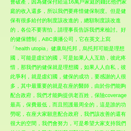
會破產，因為健保付給這16萬戶家庭的錢比他們家
庭的收入還多，所以我們要疼惜健保制度。但是健
保有很多給付的制度該改進的，總額制度該改進
的，各位不要害怕，請理事長告訴我們來檢討。好
的健保體制，ABC廣播公司，它在英文上寫
「health utopia」健康烏托邦，烏托邦可能是理想
國，可能是虛幻的國，可是如果人人互助，彼此疼
惜，那我們的健保就是理想國，如果人人自私，彼
此爭利，就是虛幻國，健保的成功，要感謝的人很
多，其中最重要的就是在座的醫師，由於你們能夠
配合政府，我們才能夠提供老百姓，保險coverage
最高，保費最低，而且照護最周全的，這是誰的功
勞呢，在座大家願意配合政府，我們該改善的還有
很大的空間，我們會努力，可是希望大家支持我們