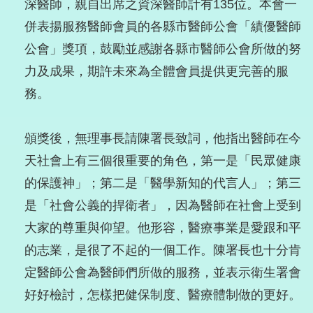
深醫師，親自出席之資深醫師計有135位。本會一
併表揚服務醫師會員的各縣市醫師公會「績優醫師
公會」獎項，鼓勵並感謝各縣市醫師公會所做的努
力及成果，期許未來為全體會員提供更完善的服
務。
頒獎後，無理事長請陳署長致詞，他指出醫師在今
天社會上有三個很重要的角色，第一是「民眾健康
的保護神」；第二是「醫學新知的代言人」；第三
是「社會公義的捍衛者」，因為醫師在社會上受到
大家的尊重與仰望。他形容，醫療事業是愛跟和平
的志業，是很了不起的一個工作。陳署長也十分肯
定醫師公會為醫師們所做的服務，並表示衛生署會
好好檢討，怎樣把健保制度、醫療體制做的更好。