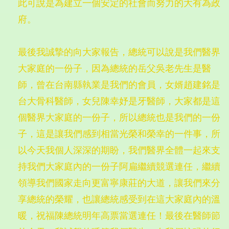
此可說是為建立一個安定的社會而努力的大有為政
府。
最後我誠摯的向大家報告，總統可以說是我們醫界
大家庭的一份子，因為總統的岳父吳老先生是醫
師，曾在台南縣執業是我們的會員，女婿趙建銘是
台大骨科醫師，女兒陳幸妤是牙醫師，大家都是這
個醫界大家庭的一份子，所以總統也是我們的一份
子，這是讓我們感到相當光榮和榮幸的一件事，所
以今天我個人深深的期盼，我們醫界全體一起來支
持我們大家庭內的一份子阿扁繼續競選連任，繼續
領導我們國家走向更富寧康莊的大道，讓我們來分
享總統的榮耀，也讓總統感受到在這大家庭內的溫
暖，祝福陳總統明年高票當選連任！最後在醫師節