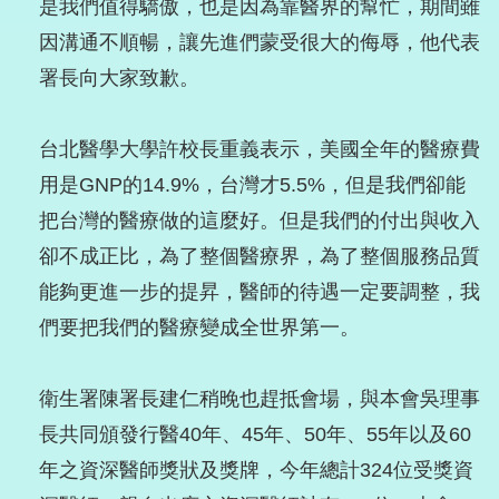
是我們值得驕傲，也是因為靠醫界的幫忙，期間雖
因溝通不順暢，讓先進們蒙受很大的侮辱，他代表
署長向大家致歉。
台北醫學大學許校長重義表示，美國全年的醫療費
用是GNP的14.9%，台灣才5.5%，但是我們卻能
把台灣的醫療做的這麼好。但是我們的付出與收入
卻不成正比，為了整個醫療界，為了整個服務品質
能夠更進一步的提昇，醫師的待遇一定要調整，我
們要把我們的醫療變成全世界第一。
衛生署陳署長建仁稍晚也趕抵會場，與本會吳理事
長共同頒發行醫40年、45年、50年、55年以及60
年之資深醫師獎狀及獎牌，今年總計324位受獎資