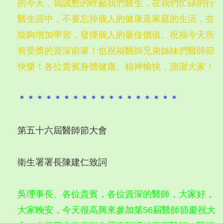
的今天，我誠懇的呼籲我們醫生，在我們忙碌的行
醫生涯中，不要忘掉個人的健康及家庭的生活，並
能夠增加學習，發揮個人的最佳價值。祝福今天所
有受獎的資深前輩！也祝福醫師兄弟姊妹們醫師節
快樂！各位貴賓身體健康、精神愉快，謝謝大家！
＊＊＊＊＊＊＊＊＊＊＊＊＊＊＊＊＊＊
第五十六屆醫師節大會
衛生署署長陳建仁致詞
吳理事長、各位貴賓，各位資深的醫師，大家好，
大家晚安，今天很高興來參加第56屆醫師節慶祝大