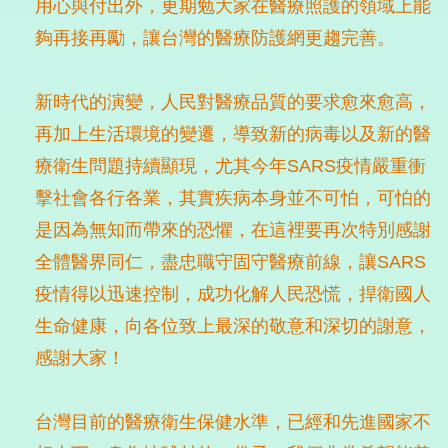
用心與付出外，更期勉大家在醫療照護的領域上能
夠再接再勵，讓台灣的醫療防護網更趨完善。
新時代的演變，人民對醫療品質的要求愈來愈高，
再加上生活環境的變遷，導致新的病毒以及新的醫
療衛生問題持續顯現，尤其今年SARS疫情嚴重衝
擊社會各行各業，其實疾病本身並不可怕，可怕的
是因為無知而帶來的恐懼，在這裡要再次特別感謝
全體醫界同仁，盡忠職守固守醫療前線，讓SARS
疫情得以迅速控制，成功化解人民恐慌，捍衛國人
生命健康，向各位致上最深的敬意和深切的謝意，
感謝大家！
台灣目前的醫療衛生保健水準，已經和先進國家不