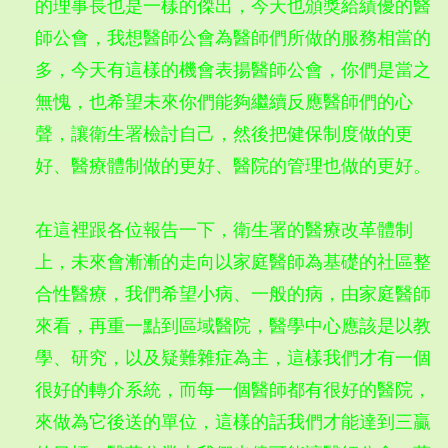
的理事長也是一樣的傑出，今天也頒獎給績優的醫
師公會，我想醫師公會為醫師們所做的服務相當的
多，今天有這樣的機會表揚醫師公會，你們是當之
無愧，也希望未來你們能夠繼續反應醫師們的心
聲，讓衛生署檢討自己，然後把健保制度做的更
好、醫療體制做的更好、醫院的管理也做的更好。
在這裡跟各位報告一下，衛生署的醫療改革體制
上，未來會漸漸的走向以家庭醫師為基礎的社區整
合性醫療，我們希望小病、一般的病，由家庭醫師
來看，再重一點到區域醫院，醫學中心應該是以教
學、研究，以及疑難雜症為主，這樣我們才有一個
很好的轉介系統，而每一個醫師都有很好的醫院，
來做為它後送的單位，這樣的話我們才能達到三贏