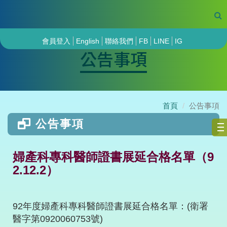
會員登入
English
聯絡我們
FB
LINE
IG
公告事項
首頁
公告事項
公告事項
婦產科專科醫師證書展延合格名單（9
2.12.2）
92年度婦產科專科醫師證書展延合格名單：(衛署
醫字第0920060753號)