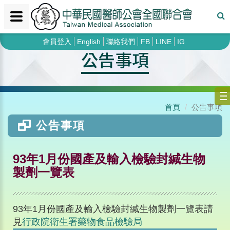
會員登入
English
聯絡我們
FB
LINE
IG
公告事項
首頁
公告事項
公告事項
93年1月份國產及輸入檢驗封緘生物
製劑一覽表
93年1月份國產及輸入檢驗封緘生物製劑一覽表請
見
行政院衛生署藥物食品檢驗局