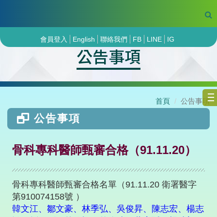
會員登入
English
聯絡我們
FB
LINE
IG
公告事項
首頁
公告事項
公告事項
骨科專科醫師甄審合格（91.11.20）
骨科專科醫師甄審合格名單（91.11.20 衛署醫字
第910074158號 ）
韓文江、鄒文豪、林季弘、吳俊昇、陳志宏、楊志