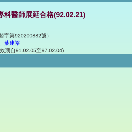
科醫師展延合格(92.02.21)
字第920200882號）
、葉建裕
效期自91.02.05至97.02.04)