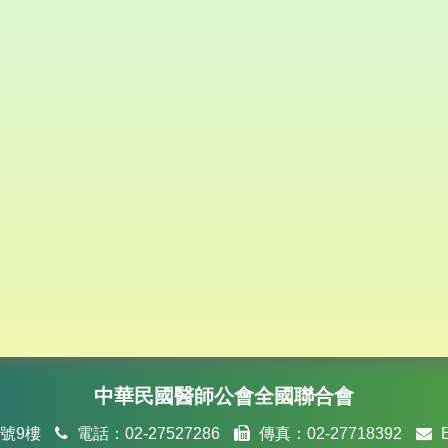
中華民國醫師公會全國聯合會
號9樓
電話：02-27527286
傳真：02-27718392
E