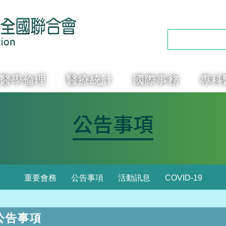
醫學倫理
醫療統計
國際事務
專科
公告事項
重要會務
公告事項
活動訊息
COVID-19
公告事項