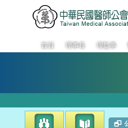
首頁
理事長
理監事