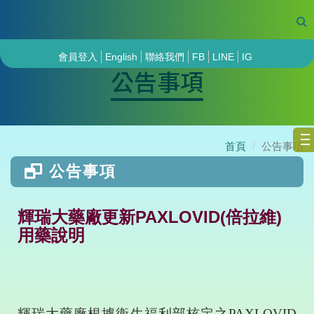
會員登入
English
聯絡我們
FB
LINE
IG
公告事項
首頁
公告事項
公告事項
輝瑞大藥廠更新PAXLOVID(倍拉維)
用藥說明
輝瑞大藥廠根據衛生福利部核定之
PAXLOVID