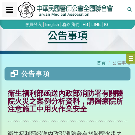
會員登入
English
聯絡我們
FB
LINE
IG
公告事項
首頁
公告事項
公告事項
衛生福利部函送內政部消防署有關醫
院火災之案例分析資料，請醫療院所
注意施工中用火作業安全
衛生福利部函送內政部消防署有關醫院火災之