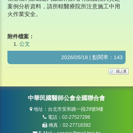
案例分析資料，請所轄醫療院所注意施工中用
火作業安全。
附件檔案：
公文
2026/05/18 | 點閱率：143
中華民國醫師公會全國聯合會
地址：台北市安和路一段29號9樓
電話：02-27527286
傳真：02-27718392