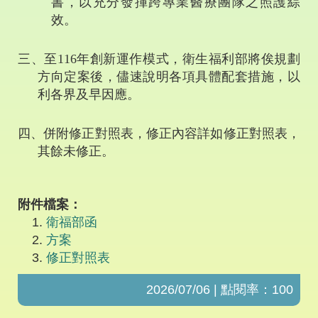
書，以充分發揮跨專業醫療團隊之照護綜
效。
三、至
116
年創新運作模式，衛生福利部將俟規劃
方向定案後，儘速說明各項具體配套措施，以
利各界及早因應。
四、併附修正對照表，修正內容詳如修正對照表，
其餘未修正。
附件檔案：
衛福部函
方案
修正對照表
2026/07/06 | 點閱率：100