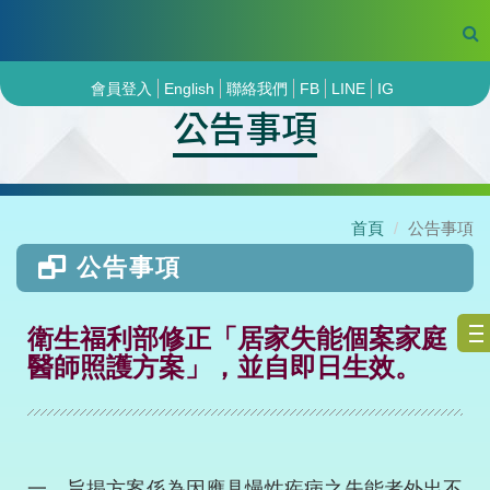
會員登入
English
聯絡我們
FB
LINE
IG
公告事項
首頁
公告事項
公告事項
衛生福利部修正「居家失能個案家庭
醫師照護方案」，並自即日生效。
一、旨揭方案係為因應具慢性疾病之失能者外出不