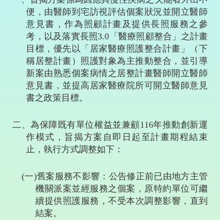
便，由醫師到宅訪視評估個案狀況並開立醫師
意見書，作為照顧計畫及提供長照服務之參
考，以及落實長照
3.0
「醫療照顧整合」之計畫
目標，優先以「居家醫療照護整合計畫」（下
稱居整計畫）照護對象為主推動整合，並引導
新案由熟悉個案病情之居整計畫醫師開立醫師
意見書，並提高居家醫療院所可開立醫師意見
書之政策目標。
二、為保障既有單位權益並兼顧
116
年推動創新運
作模式，旨揭方案自即日起至計畫期程結束
止，執行方式調整如下：
(
一
)
舊案服務不影響：公告修正前已由地方主管
機關派案並經服務之個案，原特約單位可繼
續提供照護服務，不受本次調整影響，直到
結案。