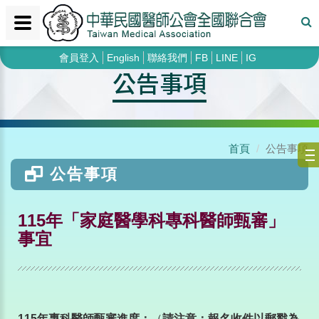
會員登入
English
聯絡我們
FB
LINE
IG
公告事項
首頁
公告事項
公告事項
115年「家庭醫學科專科醫師甄審」
事宜
115
年專科醫師甄審進度：
（
請注意：報名收件以郵戳為