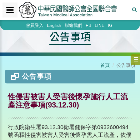
會員登入
English
聯絡我們
FB
LINE
IG
公告事項
首頁
公告事項
公告事項
性侵害被害人受害後懷孕施行人工流
產注意事項(93.12.30)
行政院衛生署93.12.30衛署健保字第0932600494
號函釋性侵害被害人受害後懷孕需人工流產，依優