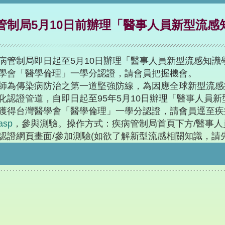
管制局5月10日前辦理「醫事人員新型流感知識
制局即日起至5月10日辦理「醫事人員新型流感知識
學會「醫學倫理」一學分認證，請會員把握機會。
傳染病防治之第一道堅強防線，為因應全球新型流感
化認證管道，自即日起至95年5月10日辦理「醫事人員
獲得台灣醫學會「醫學倫理」一學分認證，請會員逕至疾
asp
，參與測驗。操作方式：疾病管制局首頁下方/醫事人員
認證網頁畫面/參加測驗(如欲了解新型流感相關知識，請