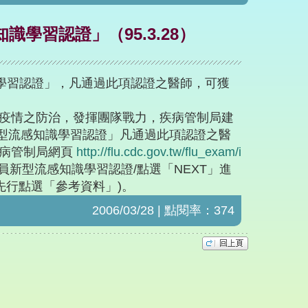
學習認證」（95.3.28）
學習認證」，凡通過此項認證之醫師，可獲
疫情之防治，發揮團隊戰力，疾病管制局建
新型流感知識學習認證」凡通過此項認證之醫
病管制局網頁
http://flu.cdc.gov.tw/flu_exam/i
新型流感知識學習認證/點選「NEXT」進
先行點選「參考資料」)。
2006/03/28 | 點閱率：374