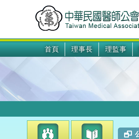
首頁
理事長
理監事