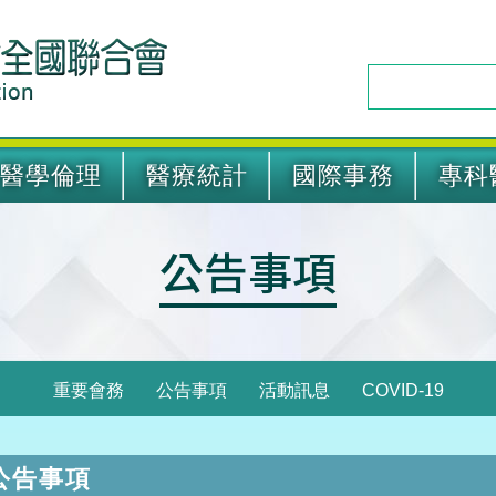
醫學倫理
醫療統計
國際事務
專科
公告事項
重要會務
公告事項
活動訊息
COVID-19
公告事項