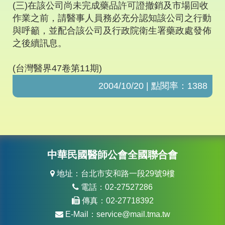
(三)在該公司尚未完成藥品許可證撤銷及市場回收
作業之前，請醫事人員務必充分認知該公司之行動
與呼籲，並配合該公司及行政院衛生署藥政處發佈
之後續訊息。
(台灣醫界47卷第11期)
2004/10/20 | 點閱率：1388
中華民國醫師公會全國聯合會
地址：台北市安和路一段29號9樓
電話：02-27527286
傳真：02-27718392
E-Mail：
service@mail.tma.tw